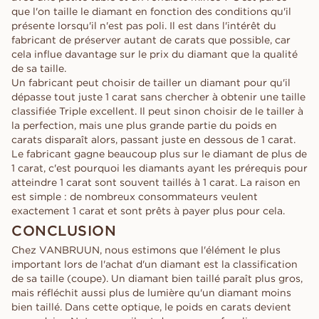
que l'on taille le diamant en fonction des conditions qu'il
présente lorsqu'il n'est pas poli. Il est dans l'intérêt du
fabricant de préserver autant de carats que possible, car
cela influe davantage sur le prix du diamant que la qualité
de sa taille.
Un fabricant peut choisir de tailler un diamant pour qu'il
dépasse tout juste 1 carat sans chercher à obtenir une taille
classifiée Triple excellent. Il peut sinon choisir de le tailler à
la perfection, mais une plus grande partie du poids en
carats disparaît alors, passant juste en dessous de 1 carat.
Le fabricant gagne beaucoup plus sur le diamant de plus de
1 carat, c'est pourquoi les diamants ayant les prérequis pour
atteindre 1 carat sont souvent taillés à 1 carat. La raison en
est simple : de nombreux consommateurs veulent
exactement 1 carat et sont prêts à payer plus pour cela.
CONCLUSION
Chez VANBRUUN, nous estimons que l'élément le plus
important lors de l'achat d'un diamant est la classification
de sa taille (coupe). Un diamant bien taillé paraît plus gros,
mais réfléchit aussi plus de lumière qu'un diamant moins
bien taillé. Dans cette optique, le poids en carats devient