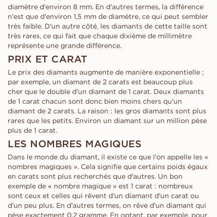
diamètre d'environ 8 mm. En d'autres termes, la différence
n'est que d'environ 1,5 mm de diamètre, ce qui peut sembler
très faible. D'un autre côté, les diamants de cette taille sont
très rares, ce qui fait que chaque dixième de millimètre
représente une grande différence.
PRIX ET CARAT
Le prix des diamants augmente de manière exponentielle ;
par exemple, un diamant de 2 carats est beaucoup plus
cher que le double d'un diamant de 1 carat. Deux diamants
de 1 carat chacun sont donc bien moins chers qu'un
diamant de 2 carats. La raison : les gros diamants sont plus
rares que les petits. Environ un diamant sur un million pèse
plus de 1 carat.
LES NOMBRES MAGIQUES
Dans le monde du diamant, il existe ce que l'on appelle les «
nombres magiques ». Cela signifie que certains poids égaux
en carats sont plus recherchés que d'autres. Un bon
exemple de « nombre magique » est 1 carat : nombreux
sont ceux et celles qui rêvent d'un diamant d'un carat ou
d'un peu plus. En d'autres termes, on rêve d'un diamant qui
pèse exactement 0,2 gramme. En optant, par exemple, pour