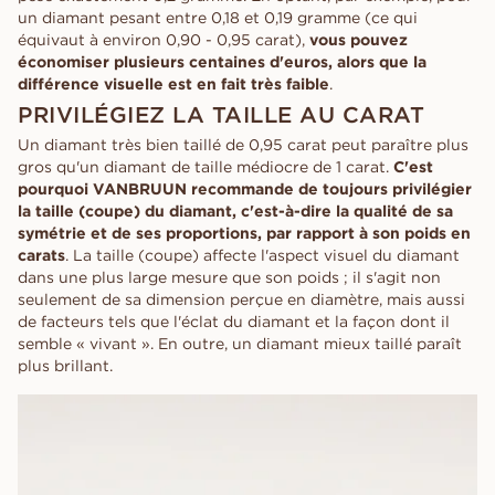
un diamant pesant entre 0,18 et 0,19 gramme (ce qui
équivaut à environ 0,90 - 0,95 carat),
vous pouvez
économiser plusieurs centaines d'euros, alors que la
différence visuelle est en fait très faible
.
PRIVILÉGIEZ LA TAILLE AU CARAT
Un diamant très bien taillé de 0,95 carat peut paraître plus
gros qu'un diamant de taille médiocre de 1 carat.
C'est
pourquoi VANBRUUN recommande de toujours privilégier
la taille (coupe) du diamant, c'est-à-dire la qualité de sa
symétrie et de ses proportions, par rapport à son poids en
carats
. La taille (coupe) affecte l'aspect visuel du diamant
dans une plus large mesure que son poids ; il s'agit non
seulement de sa dimension perçue en diamètre, mais aussi
de facteurs tels que l'éclat du diamant et la façon dont il
semble « vivant ». En outre, un diamant mieux taillé paraît
plus brillant.