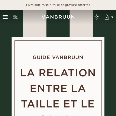
Livraison, mise à taille et gravure offertes
GUIDE VANBRUUN
LA RELATION
ENTRE LA
TAILLE ET LE