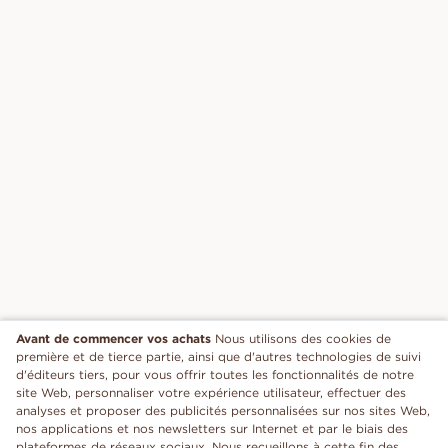
Avant de commencer vos achats
Nous utilisons des cookies de
première et de tierce partie, ainsi que d'autres technologies de suivi
d'éditeurs tiers, pour vous offrir toutes les fonctionnalités de notre
site Web, personnaliser votre expérience utilisateur, effectuer des
analyses et proposer des publicités personnalisées sur nos sites Web,
nos applications et nos newsletters sur Internet et par le biais des
plateformes de réseaux sociaux. Nous recueillons à cette fin des