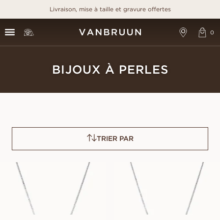
Livraison, mise à taille et gravure offertes
BIJOUX À PERLES
TRIER PAR
PENELOPE
POPPY
À PARTIR DE
À PARTIR DE
EUR
880
EUR
1 570