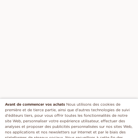
Avant de commencer vos achats
Nous utilisons des cookies de
première et de tierce partie, ainsi que d'autres technologies de suivi
d'éditeurs tiers, pour vous offrir toutes les fonctionnalités de notre
site Web, personnaliser votre expérience utilisateur, effectuer des
analyses et proposer des publicités personnalisées sur nos sites Web,
nos applications et nos newsletters sur Internet et par le biais des
plateformes de réseaux sociaux. Nous recueillons à cette fin des