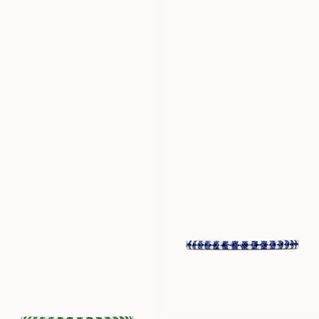
EUR
1 490
EUR
1 570
LUNETTE
LUNETTE
À PARTIR DE
À PARTIR DE
EUR
850
EUR
1 030
LOVINA
LOVINA
À PARTIR DE
À PARTIR DE
EUR
1 200
EUR
1 370
LOVINA
À PARTIR DE
EUR
1 720