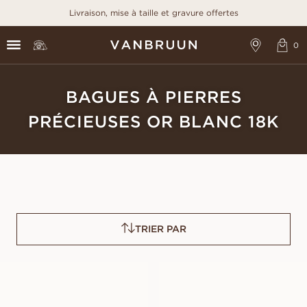
Livraison, mise à taille et gravure offertes
BAGUES À PIERRES
PRÉCIEUSES OR BLANC 18K
TRIER PAR
GRACE PINK
GRACE BLUE
SAPPHIRE
SAPPHIRE
À PARTIR DE
À PARTIR DE