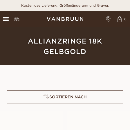
Kostenlose Lieferung, Größenänderung und Gravur.
ALLIANZRINGE 18K
GELBGOLD
SORTIEREN NACH
LOUISE
ESTER
AUS
AUS
EUR
1 300
EUR
1 630