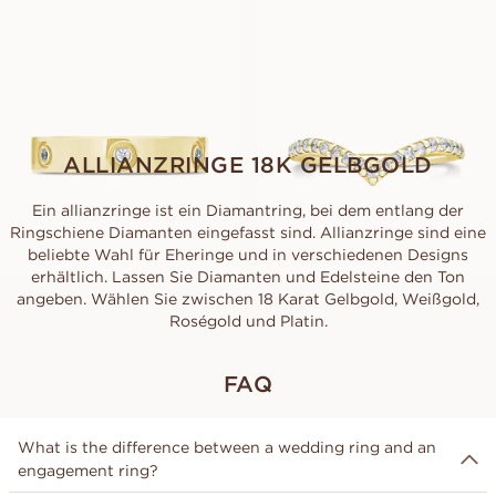
AUS
AUS
EUR
2 180
EUR
1 240
ALLIANZRINGE 18K GELBGOLD
Ein allianzringe ist ein Diamantring, bei dem entlang der
Ringschiene Diamanten eingefasst sind. Allianzringe sind eine
beliebte Wahl für Eheringe und in verschiedenen Designs
erhältlich. Lassen Sie Diamanten und Edelsteine ​​den Ton
angeben. Wählen Sie zwischen 18 Karat Gelbgold, Weißgold,
Roségold und Platin.
FAQ
What is the difference between a wedding ring and an
engagement ring?