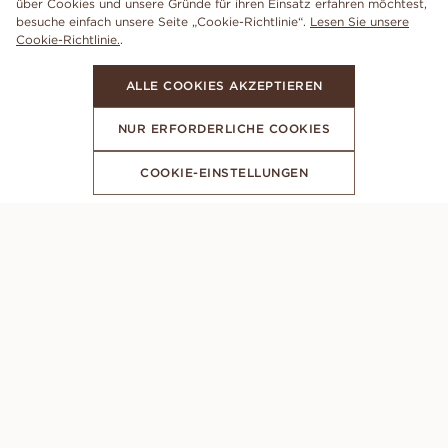
über Cookies und unsere Gründe für ihren Einsatz erfahren möchtest,
besuche einfach unsere Seite „Cookie-Richtlinie“.
Lesen Sie unsere
Cookie-Richtlinie.
.
ALLE COOKIES AKZEPTIEREN
NUR ERFORDERLICHE COOKIES
COOKIE-EINSTELLUNGEN
ABONNIERE UNSEREN NEWSLETTER