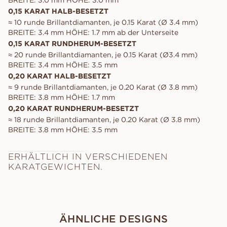
BREITE: 3.0 mm HÖHE: 3.0 mm
0,15 KARAT HALB-BESETZT
≈ 10 runde Brillantdiamanten, je 0.15 Karat (Ø 3.4 mm)
BREITE: 3.4 mm HÖHE: 1.7 mm ab der Unterseite
0,15 KARAT RUNDHERUM-BESETZT
≈ 20 runde Brillantdiamanten, je 0.15 Karat (Ø3.4 mm)
BREITE: 3.4 mm HÖHE: 3.5 mm
0,20 KARAT HALB-BESETZT
≈ 9 runde Brillantdiamanten, je 0.20 Karat (Ø 3.8 mm)
BREITE: 3.8 mm HÖHE: 1.7 mm
0,20 KARAT RUNDHERUM-BESETZT
≈ 18 runde Brillantdiamanten, je 0.20 Karat (Ø 3.8 mm)
BREITE: 3.8 mm HÖHE: 3.5 mm
ERHÄLTLICH IN VERSCHIEDENEN
KARATGEWICHTEN.
ÄHNLICHE DESIGNS