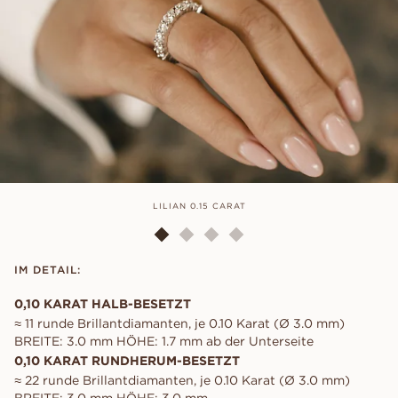
LILIAN 0.15 CARAT
IM DETAIL:
0,10 KARAT HALB-BESETZT
≈ 11 runde Brillantdiamanten, je 0.10 Karat (Ø 3.0 mm)
BREITE: 3.0 mm HÖHE: 1.7 mm ab der Unterseite
0,10 KARAT RUNDHERUM-BESETZT
≈ 22 runde Brillantdiamanten, je 0.10 Karat (Ø 3.0 mm)