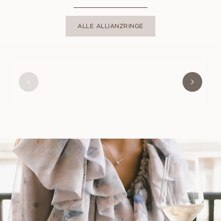
ALLE ALLIANZRINGE
LILY
AUS
EUR
1 800