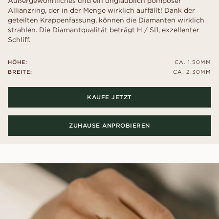
Außergewöhnliches und ein unglaublich pompöser
Allianzring, der in der Menge wirklich auffällt! Dank der
geteilten Krappenfassung, können die Diamanten wirklich
strahlen. Die Diamantqualität beträgt H / SI1, exzellenter
Schliff.
HÖHE:
CA. 1.50MM
BREITE:
CA. 2.30MM
KAUFE JETZT
ZUHAUSE ANPROBIEREN