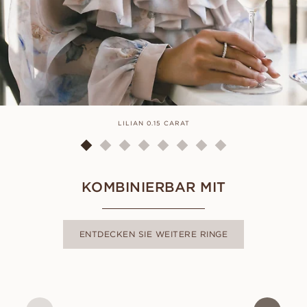
LILIAN 0.15 CARAT
KOMBINIERBAR MIT
ENTDECKEN SIE WEITERE RINGE
AMELIA
AUS