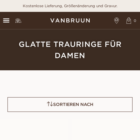
Kostenlose Lieferung, Größenänderung und Gravur.
GLATTE TRAURINGE FÜR
DAMEN
SORTIEREN NACH
OLIVIA
NAOMI
AUS
AUS
EUR
510
EUR
510