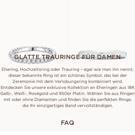
VERONA
VANESSA
AUS
AUS
EUR
650
EUR
610
GLATTE TRAURINGE FÜR DAMEN
Ehering, Hochzeitsring oder Trauring – egal wie man ihn nennt,
dieser bekannte Ring ist ein schönes Symbol, das bei der
Zeremonie mit dem Verlobungsring kombiniert wird.
Entdecken Sie unsere exklusive Kollektion an Eheringen aus 18K
Gelb-, Weiß-, Roségold und 950er Platin. Wählen Sie aus Ringen
mit oder ohne Diamanten und finden Sie die perfekten Ringe,
die Ihr einzigartiges Band vervollständigen.
FAQ