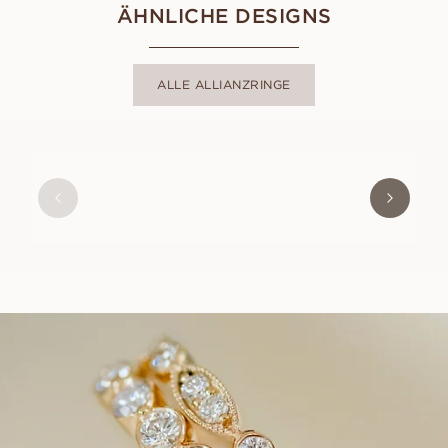
ÄHNLICHE DESIGNS
ALLE ALLIANZRINGE
LUNA
AUS
EUR
1 210