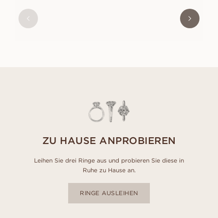
CELINE
AUS
EUR
1 020
ZU HAUSE ANPROBIEREN
Leihen Sie drei Ringe aus und probieren Sie diese in
Ruhe zu Hause an.
RINGE AUSLEIHEN