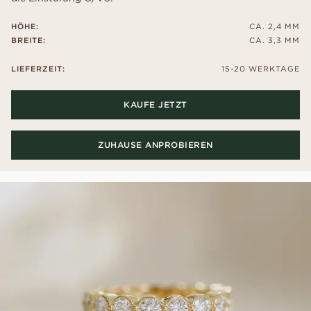
HÖHE:
CA. 2,4 MM
BREITE:
CA. 3,3 MM
LIEFERZEIT:
15-20 WERKTAGE
KAUFE JETZT
ZUHAUSE ANPROBIEREN