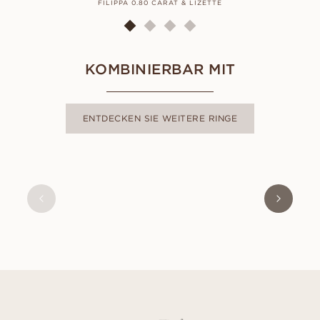
FILIPPA 0.80 CARAT & LIZETTE
KOMBINIERBAR MIT
ENTDECKEN SIE WEITERE RINGE
ADELE
AUS
EUR
990