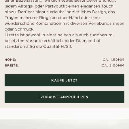
einer Bezelfassung, wirklich etwas Besonderes und fügt
jedem Alltags- oder Partyoutfit einen eleganten Touch
hinzu. Darüber hinaus erlaubt ihr zierliches Design, das
Tragen mehrerer Ringe an einer Hand oder eine
wunderschöne Kombination mit diversen Verlobungsringen
oder Schmuck.
Lizette ist sowohl in einer halben als auch rundherum-
besetzten Variante erhältlich, jeder Diamant hat
standardmäßig die Qualität H/SI1.
HÖHE:
CA. 1.50MM
BREITE:
CA. 2.00MM
KAUFE JETZT
ZUHAUSE ANPROBIEREN