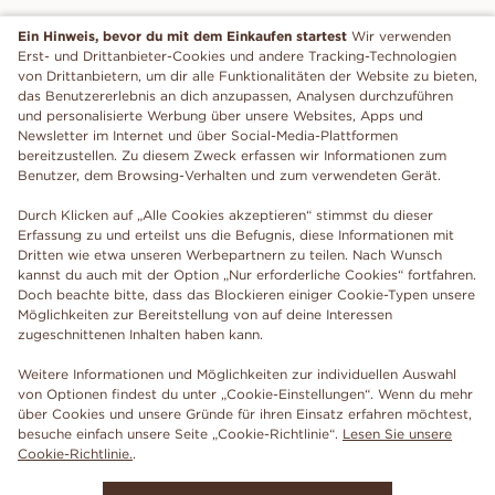
Ein Hinweis, bevor du mit dem Einkaufen startest
Wir verwenden
Erst- und Drittanbieter-Cookies und andere Tracking-Technologien
von Drittanbietern, um dir alle Funktionalitäten der Website zu bieten,
das Benutzererlebnis an dich anzupassen, Analysen durchzuführen
und personalisierte Werbung über unsere Websites, Apps und
Newsletter im Internet und über Social-Media-Plattformen
bereitzustellen. Zu diesem Zweck erfassen wir Informationen zum
Benutzer, dem Browsing-Verhalten und zum verwendeten Gerät.
Durch Klicken auf „Alle Cookies akzeptieren“ stimmst du dieser
Erfassung zu und erteilst uns die Befugnis, diese Informationen mit
Dritten wie etwa unseren Werbepartnern zu teilen. Nach Wunsch
kannst du auch mit der Option „Nur erforderliche Cookies“ fortfahren.
Doch beachte bitte, dass das Blockieren einiger Cookie-Typen unsere
Möglichkeiten zur Bereitstellung von auf deine Interessen
zugeschnittenen Inhalten haben kann.
Weitere Informationen und Möglichkeiten zur individuellen Auswahl
von Optionen findest du unter „Cookie-Einstellungen“. Wenn du mehr
über Cookies und unsere Gründe für ihren Einsatz erfahren möchtest,
besuche einfach unsere Seite „Cookie-Richtlinie“.
Lesen Sie unsere
Cookie-Richtlinie.
.