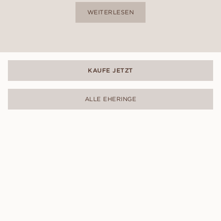
WEITERLESEN
KAUFE JETZT
ALLE EHERINGE