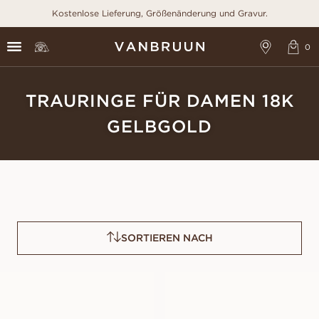
Kostenlose Lieferung, Größenänderung und Gravur.
TRAURINGE FÜR DAMEN 18K
GELBGOLD
SORTIEREN NACH
LOUISE
ESTER
AUS
AUS
EUR
1 300
EUR
1 630