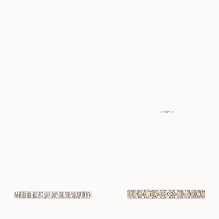
LOVINA
LOVINA
FRA
FRA
12 600
NOK
14 600
NOK
LOVINA
GENEVIEVE
FRA
FRA
18 600
NOK
50 100
NOK
LUNETTE
LUNETTE
FRA
FRA
9 900
NOK
11 900
NOK