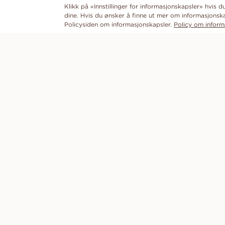
Klikk på «Innstillinger for informasjonskapsler» hvis 
dine. Hvis du ønsker å finne ut mer om informasjonska
Policysiden om informasjonskapsler.
Policy om inform
OPPDAG
VANBRUUN