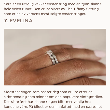
Sara er en utrolig vakker enstensring med en tynn skinne
hele veien rundt. Den er inspirert av The Tiffany Setting
som er en av verdens mest solgte enstensringer.
7.
EVELINA
Sidestensringen som passer deg som er ute etter en
sidestensring som minner om den populære vintagestilen.
Det siste året har denne ringen blitt mer vanlig hos
kundene våre. På bildet er den innfattet med en pæreslipt