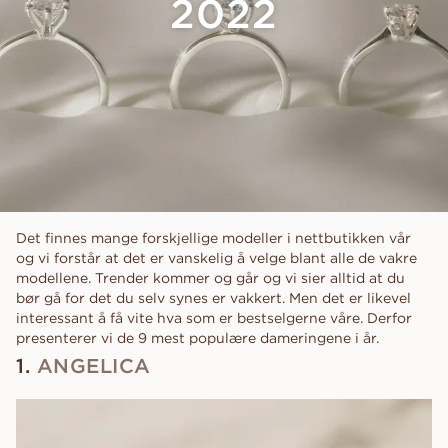
2022
Det finnes mange forskjellige modeller i nettbutikken vår
og vi forstår at det er vanskelig å velge blant alle de vakre
modellene. Trender kommer og går og vi sier alltid at du
bør gå for det du selv synes er vakkert. Men det er likevel
interessant å få vite hva som er bestselgerne våre. Derfor
presenterer vi de 9 mest populære dameringene i år.
1.
ANGELICA