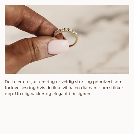
Dette er en sjustensring er veldig stort og populært som
forlovelsesring hvis du ikke vil ha en diamant som stikker
opp. Utrolig vakker og elegant i designen.