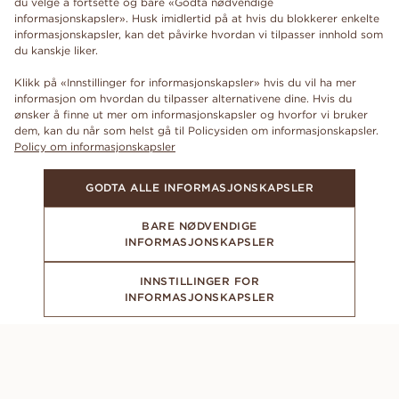
du velge å fortsette og bare «Godta nødvendige
informasjonskapsler». Husk imidlertid på at hvis du blokkerer enkelte
informasjonskapsler, kan det påvirke hvordan vi tilpasser innhold som
du kanskje liker.
Klikk på «Innstillinger for informasjonskapsler» hvis du vil ha mer
informasjon om hvordan du tilpasser alternativene dine. Hvis du
ønsker å finne ut mer om informasjonskapsler og hvorfor vi bruker
dem, kan du når som helst gå til Policysiden om informasjonskapsler.
Policy om informasjonskapsler
GODTA ALLE INFORMASJONSKAPSLER
BARE NØDVENDIGE
INFORMASJONSKAPSLER
INNSTILLINGER FOR
INFORMASJONSKAPSLER
ABONNER PÅ VÅRT NYHETSBREV