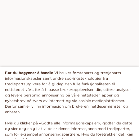
Før du begynner å handle
Vi bruker førsteparts og tredjeparts
informasjonskapsler samt andre sporingsteknologier fra
tredjepartsutgivere for å gi deg den fulle funksjonaliteten til
nettstedet vårt, for å tilpasse brukeropplevelsen din, utføre analyser
og levere personlig annonsering på våre nettsteder, apper og
nyhetsbrev på tvers av internett og via sosiale medieplattformer.
Derfor samler vi inn informasjon om brukeren, nettlesermønster og
enheten.
Hvis du klikker på «Godta alle informasjonskapsler», godtar du dette
og sier deg enig i at vi deler denne informasjonen med tredjeparter,
som for eksempel annonseringspartnere. Hvis du foretrekker det, kan