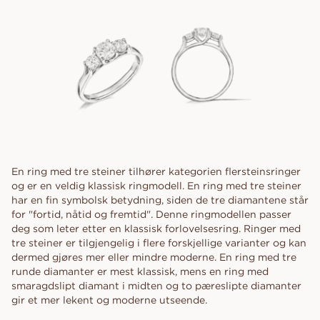
En ring med tre steiner tilhører kategorien flersteinsringer
og er en veldig klassisk ringmodell. En ring med tre steiner
har en fin symbolsk betydning, siden de tre diamantene står
for "fortid, nåtid og fremtid". Denne ringmodellen passer
deg som leter etter en klassisk forlovelsesring. Ringer med
tre steiner er tilgjengelig i flere forskjellige varianter og kan
dermed gjøres mer eller mindre moderne. En ring med tre
runde diamanter er mest klassisk, mens en ring med
smaragdslipt diamant i midten og to pæreslipte diamanter
gir et mer lekent og moderne utseende.