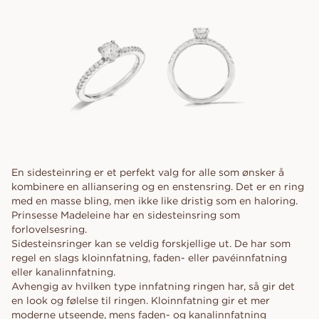
En sidesteinring er et perfekt valg for alle som ønsker å
kombinere en alliansering og en enstensring. Det er en ring
med en masse bling, men ikke like dristig som en haloring.
Prinsesse Madeleine har en sidesteinsring som
forlovelsesring.
Sidesteinsringer kan se veldig forskjellige ut. De har som
regel en slags kloinnfatning, faden- eller pavéinnfatning
eller kanalinnfatning.
Avhengig av hvilken type innfatning ringen har, så gir det
en look og følelse til ringen. Kloinnfatning gir et mer
moderne utseende, mens faden- og kanalinnfatning