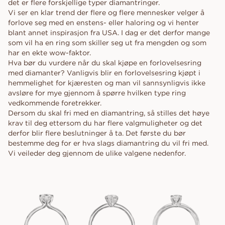
det er flere forskjellige typer diamantringer.
Vi ser en klar trend der flere og flere mennesker velger å
forlove seg med en enstens- eller haloring og vi henter
blant annet inspirasjon fra USA. I dag er det derfor mange
som vil ha en ring som skiller seg ut fra mengden og som
har en ekte wow-faktor.
Hva bør du vurdere når du skal kjøpe en forlovelsesring
med diamanter? Vanligvis blir en forlovelsesring kjøpt i
hemmelighet for kjæresten og man vil sannsynligvis ikke
avsløre for mye gjennom å spørre hvilken type ring
vedkommende foretrekker.
Dersom du skal fri med en diamantring, så stilles det høye
krav til deg ettersom du har flere valgmuligheter og det
derfor blir flere beslutninger å ta. Det første du bør
bestemme deg for er hva slags diamantring du vil fri med.
Vi veileder deg gjennom de ulike valgene nedenfor.