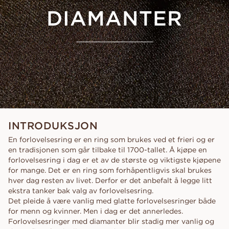
DIAMANTER
INTRODUKSJON
En forlovelsesring er en ring som brukes ved et frieri og er
en tradisjonen som går tilbake til 1700-tallet. Å kjøpe en
forlovelsesring i dag er et av de største og viktigste kjøpene
for mange. Det er en ring som forhåpentligvis skal brukes
hver dag resten av livet. Derfor er det anbefalt å legge litt
ekstra tanker bak valg av forlovelsesring.
Det pleide å være vanlig med glatte forlovelsesringer både
for menn og kvinner. Men i dag er det annerledes.
Forlovelsesringer med diamanter blir stadig mer vanlig og