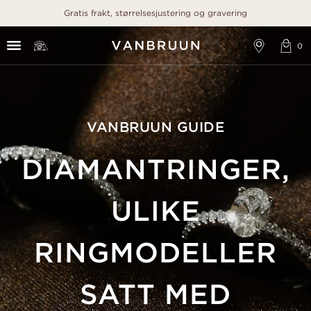
Gratis frakt, størrelsesjustering og gravering
VANBRUUN GUIDE
DIAMANTRINGER,
ULIKE
RINGMODELLER
SATT MED