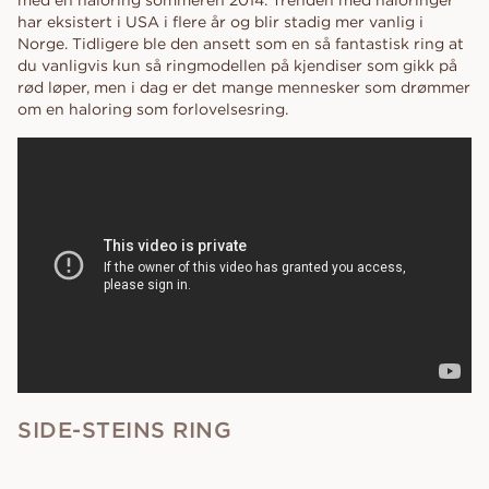
har eksistert i USA i flere år og blir stadig mer vanlig i
Norge. Tidligere ble den ansett som en så fantastisk ring at
du vanligvis kun så ringmodellen på kjendiser som gikk på
rød løper, men i dag er det mange mennesker som drømmer
om en haloring som forlovelsesring.
SIDE-STEINS RING