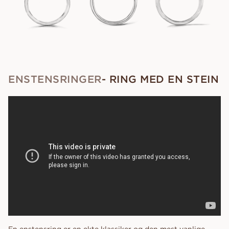
ENSTENSRINGER
- RING MED EN STEIN
En enstensring er en ekte klassiker og den mest vanlige