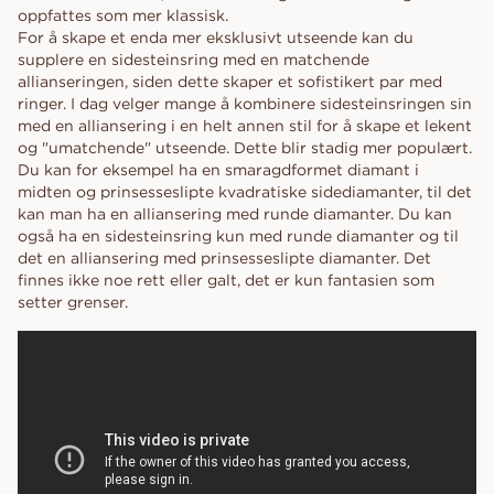
oppfattes som mer klassisk.
For å skape et enda mer eksklusivt utseende kan du
supplere en sidesteinsring med en matchende
allianseringen, siden dette skaper et sofistikert par med
ringer. I dag velger mange å kombinere sidesteinsringen sin
med en alliansering i en helt annen stil for å skape et lekent
og "umatchende" utseende. Dette blir stadig mer populært.
Du kan for eksempel ha en smaragdformet diamant i
midten og prinsesseslipte kvadratiske sidediamanter, til det
kan man ha en alliansering med runde diamanter. Du kan
også ha en sidesteinsring kun med runde diamanter og til
det en alliansering med prinsesseslipte diamanter. Det
finnes ikke noe rett eller galt, det er kun fantasien som
setter grenser.