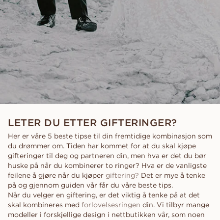
LETER DU ETTER GIFTERINGER?
Her er våre 5 beste tipse til din fremtidige kombinasjon som
du drømmer om. Tiden har kommet for at du skal kjøpe
gifteringer til deg og partneren din, men hva er det du bør
huske på når du kombinerer to ringer? Hva er de vanligste
feilene å gjøre når du kjøper
giftering?
Det er mye å tenke
på og gjennom guiden vår får du våre beste tips.
Når du velger en giftering, er det viktig å tenke på at det
skal kombineres med
forlovelsesringen
din. Vi tilbyr mange
modeller i forskjellige design i nettbutikken vår, som noen