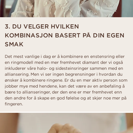
3. DU VELGER HVILKEN
KOMBINASJON BASERT PÅ DIN EGEN
SMAK
Det mest vanlige i dag er å kombinere en enstensring eller
en ringmodell med en mer fremhevet diamant der vi også
inkluderer våre halo- og sidesteinsringer sammen med en
alliansering. Men vi ser ingen begrensninger i hvordan du
ønsker å kombinere ringene. Er du en mer aktiv person som
jobber mye med hendene, kan det være av en anbefaling å
bære to allianseringer, der den ene er mer fremhevet enn
den andre for å skape en god følelse og at skjer noe mer på
fingeren.