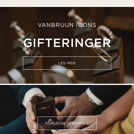
VANBRUUN ICONS
GIFTERINGER
LES MER
FORLOVELSESRINGER