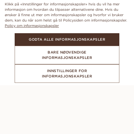
Klikk på «Innstillinger for informasjonskapsler» hvis du vil ha mer
informasjon om hvordan du tilpasser alternativene dine. Hvis du
ønsker å finne ut mer om informasjonskapsler og hvorfor vi bruker
dem, kan du når som helst gå til Policysiden om informasjonskapsler.
Policy om informasjonskapsler
GODTA ALLE INFORMASJONSKAPSLER
BARE NØDVENDIGE
INFORMASJONSKAPSLER
INNSTILLINGER FOR
INFORMASJONSKAPSLER
ABONNER PÅ VÅRT NYHETSBREV