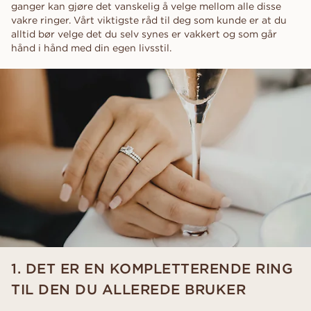
ganger kan gjøre det vanskelig å velge mellom alle disse
vakre ringer. Vårt viktigste råd til deg som kunde er at du
alltid bør velge det du selv synes er vakkert og som går
hånd i hånd med din egen livsstil.
1. DET ER EN KOMPLETTERENDE RING
TIL DEN DU ALLEREDE BRUKER