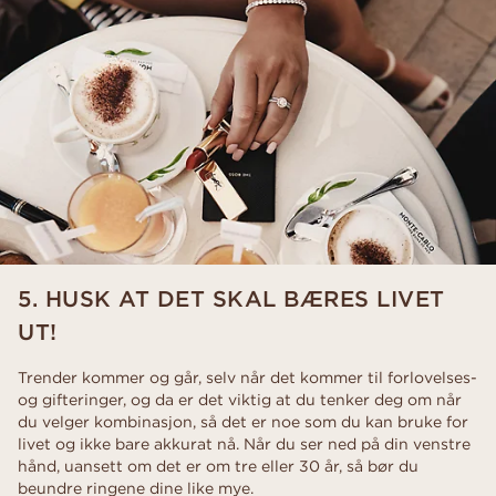
5. HUSK AT DET SKAL BÆRES LIVET
UT!
Trender kommer og går, selv når det kommer til forlovelses-
og gifteringer, og da er det viktig at du tenker deg om når
du velger kombinasjon, så det er noe som du kan bruke for
livet og ikke bare akkurat nå. Når du ser ned på din venstre
hånd, uansett om det er om tre eller 30 år, så bør du
beundre ringene dine like mye.