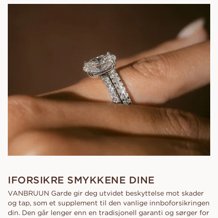
IFORSIKRE SMYKKENE DINE
VANBRUUN Garde gir deg utvidet beskyttelse mot skader
og tap, som et supplement til den vanlige innboforsikringen
din. Den går lenger enn en tradisjonell garanti og sørger for