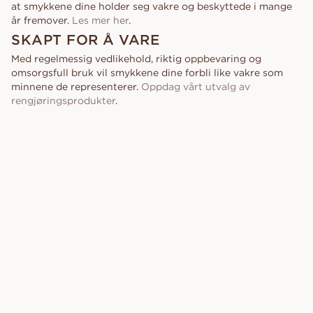
at smykkene dine holder seg vakre og beskyttede i mange
år fremover.
Les mer her
.
SKAPT FOR Å VARE
Med regelmessig vedlikehold, riktig oppbevaring og
omsorgsfull bruk vil smykkene dine forbli like vakre som
minnene de representerer.
Oppdag vårt utvalg av
rengjøringsprodukter
.