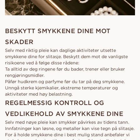
BESKYTT SMYKKENE DINE MOT
SKADER
Selv med riktig pleie kan daglige aktiviteter utsette
smykkene dine for slitasje. Beskytt dem mot de vanligste
risikoene ved å følge disse rådene:
Ta alltid av deg ringene før du bader, trener eller bruker
rengjøringsmidler.
Påfør hudkrem og parfyme før du tar på deg smykkene.
Unngå sterke kjemikalier, ekstreme temperaturer og
aktiviteter med høy belastning.
REGELMESSIG KONTROLL OG
VEDLIKEHOLD AV SMYKKENE DINE
Selv med nøye pleie kan smykker påvirkes av tidens tann.
Innfatninger kan løsne, og metaller kan vise tegn på slitasje.
For å holde smykkene dine i best mulig stand anbefaler vi