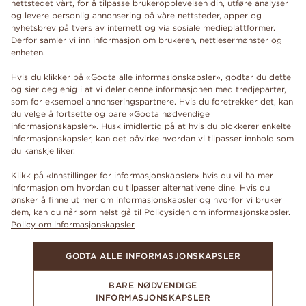
nettstedet vårt, for å tilpasse brukeropplevelsen din, utføre analyser
og levere personlig annonsering på våre nettsteder, apper og
nyhetsbrev på tvers av internett og via sosiale medieplattformer.
Derfor samler vi inn informasjon om brukeren, nettlesermønster og
enheten.
Hvis du klikker på «Godta alle informasjonskapsler», godtar du dette
og sier deg enig i at vi deler denne informasjonen med tredjeparter,
som for eksempel annonseringspartnere. Hvis du foretrekker det, kan
du velge å fortsette og bare «Godta nødvendige
informasjonskapsler». Husk imidlertid på at hvis du blokkerer enkelte
informasjonskapsler, kan det påvirke hvordan vi tilpasser innhold som
du kanskje liker.
Klikk på «Innstillinger for informasjonskapsler» hvis du vil ha mer
informasjon om hvordan du tilpasser alternativene dine. Hvis du
ønsker å finne ut mer om informasjonskapsler og hvorfor vi bruker
dem, kan du når som helst gå til Policysiden om informasjonskapsler.
Policy om informasjonskapsler
GODTA ALLE INFORMASJONSKAPSLER
BARE NØDVENDIGE
INFORMASJONSKAPSLER