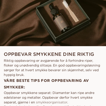
OPPBEVAR SMYKKENE DINE RIKTIG
Riktig oppbevaring er avgjørende for å forhindre riper,
floker og unødvendig slitasje. En god oppbevaringsløsning
sørger for at hvert smykke bevarer sin skjønnhet, selv ved
hyppig bruk.
VÅRE BESTE TIPS FOR OPPBEVARING AV
SMYKKER:
Oppbevar smykkene separat: Diamanter kan ripe andre
edelstener og metaller. Oppbevar derfor hvert smykke
separat, gjerne i en
smykkeorganisator
.