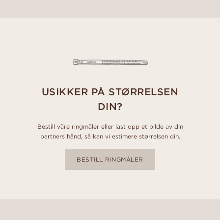
USIKKER PÅ STØRRELSEN
DIN?
Bestill våre ringmåler eller last opp et bilde av din
partners hånd, så kan vi estimere størrelsen din.
BESTILL RINGMÅLER