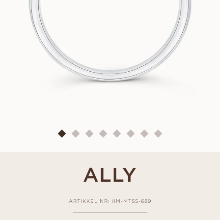
ALLY
ARTIKKEL NR: HM-MTSS-689