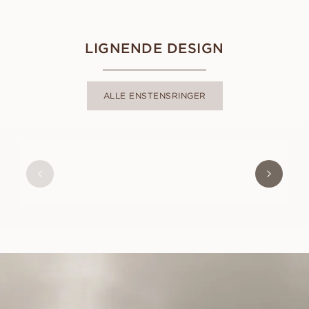
LIGNENDE DESIGN
ALLE ENSTENSRINGER
AMBER
FRA
9 800
NOK