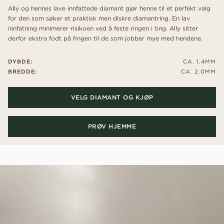
Ally og hennes lave innfattede diamant gjør henne til et perfekt valg
for den som søker et praktisk men diskre diamantring. En lav
innfatning minimerer risikoen ved å feste ringen i ting. Ally sitter
derfor ekstra fodt på fingen til de som jobber mye med hendene.
DYBDE:
CA. 1.4MM
BREDDE:
CA. 2.0MM
VELG DIAMANT OG KJØP
PRØV HJEMME