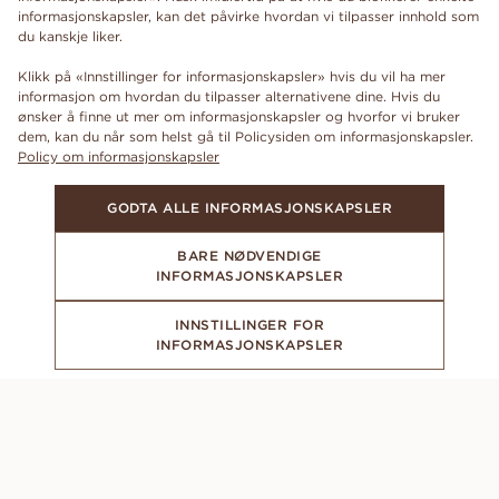
informasjonskapsler, kan det påvirke hvordan vi tilpasser innhold som
du kanskje liker.
Klikk på «Innstillinger for informasjonskapsler» hvis du vil ha mer
informasjon om hvordan du tilpasser alternativene dine. Hvis du
ønsker å finne ut mer om informasjonskapsler og hvorfor vi bruker
dem, kan du når som helst gå til Policysiden om informasjonskapsler.
Policy om informasjonskapsler
GODTA ALLE INFORMASJONSKAPSLER
BARE NØDVENDIGE
INFORMASJONSKAPSLER
INNSTILLINGER FOR
INFORMASJONSKAPSLER
ABONNER PÅ VÅRT NYHETSBREV