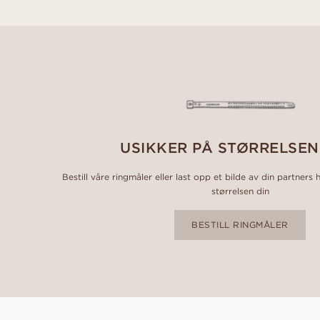
USIKKER PÅ STØRRELSEN
Bestill våre ringmåler eller last opp et bilde av din partners 
størrelsen din
BESTILL RINGMÅLER