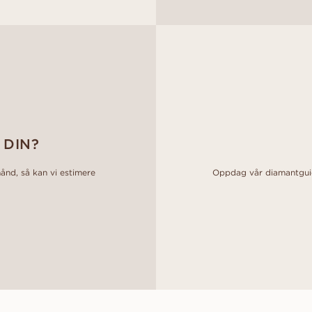
 DIN?
hånd, så kan vi estimere
Oppdag vår diamantguide