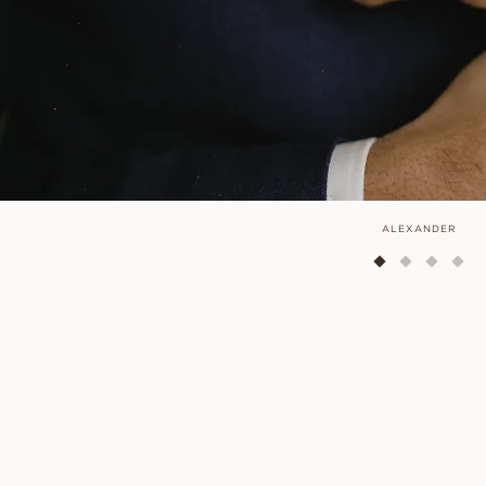
ALEXANDER
LUCY