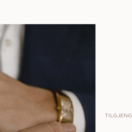
TILGJENG