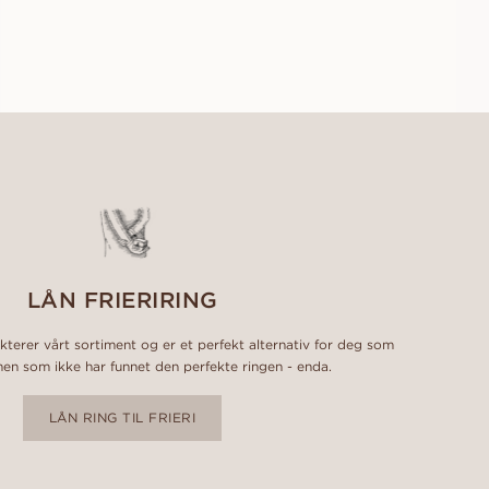
FRA
16 400
NOK
LÅN FRIERIRING
ekterer vårt sortiment og er et perfekt alternativ for deg som
men som ikke har funnet den perfekte ringen - enda.
LÅN RING TIL FRIERI