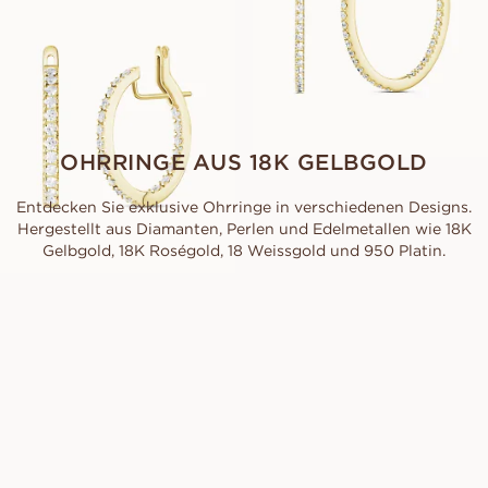
AUS
EUR
7 340
OHRRINGE AUS 18K GELBGOLD
Entdecken Sie exklusive Ohrringe in verschiedenen Designs.
Hergestellt aus Diamanten, Perlen und Edelmetallen wie 18K
Gelbgold, 18K Roségold, 18 Weissgold und 950 Platin.