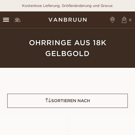
Kostenlose Lieferung, Größenänderung und Gravur.
OHRRINGE AUS 18K
GELBGOLD
SORTIEREN NACH
PAMELA
FRANCES
AUS
AUS
EUR
440
EUR
2 730