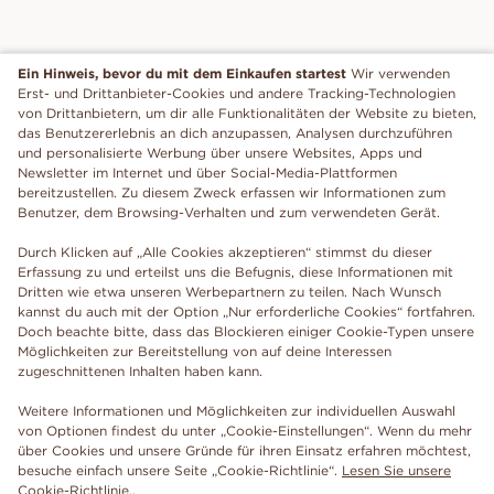
Ein Hinweis, bevor du mit dem Einkaufen startest
Wir verwenden
Erst- und Drittanbieter-Cookies und andere Tracking-Technologien
von Drittanbietern, um dir alle Funktionalitäten der Website zu bieten,
das Benutzererlebnis an dich anzupassen, Analysen durchzuführen
und personalisierte Werbung über unsere Websites, Apps und
Newsletter im Internet und über Social-Media-Plattformen
bereitzustellen. Zu diesem Zweck erfassen wir Informationen zum
Benutzer, dem Browsing-Verhalten und zum verwendeten Gerät.
Durch Klicken auf „Alle Cookies akzeptieren“ stimmst du dieser
Erfassung zu und erteilst uns die Befugnis, diese Informationen mit
Dritten wie etwa unseren Werbepartnern zu teilen. Nach Wunsch
kannst du auch mit der Option „Nur erforderliche Cookies“ fortfahren.
Doch beachte bitte, dass das Blockieren einiger Cookie-Typen unsere
Möglichkeiten zur Bereitstellung von auf deine Interessen
zugeschnittenen Inhalten haben kann.
Weitere Informationen und Möglichkeiten zur individuellen Auswahl
von Optionen findest du unter „Cookie-Einstellungen“. Wenn du mehr
über Cookies und unsere Gründe für ihren Einsatz erfahren möchtest,
besuche einfach unsere Seite „Cookie-Richtlinie“.
Lesen Sie unsere
Cookie-Richtlinie.
.