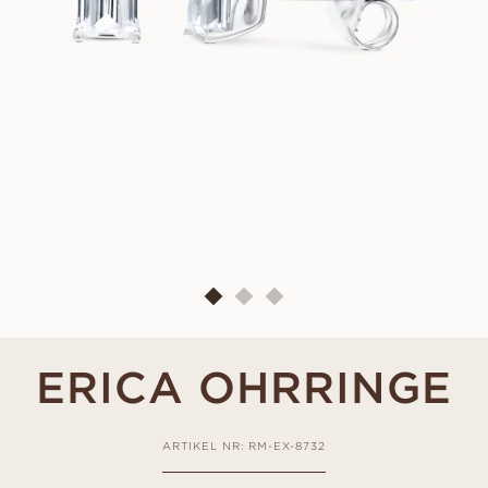
ERICA OHRRINGE
ARTIKEL NR: RM-EX-8732