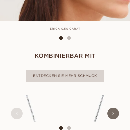
ERICA 0.50 CARAT
KOMBINIERBAR MIT
ENTDECKEN SIE MEHR SCHMUCK
ERICA
AUS
EUR
680