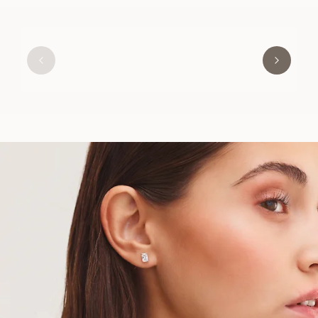
HENRIETTA
AUS
EUR
960