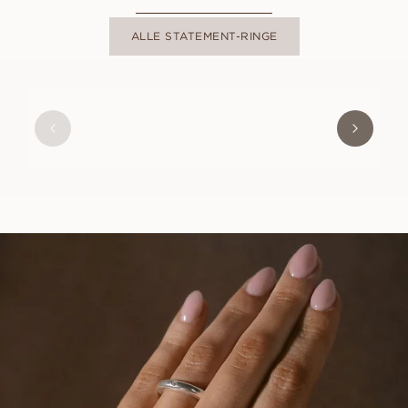
ALLE STATEMENT-RINGE
VERBIER
AUS
EUR
1 460