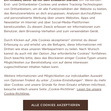
Erst- und Drittanbieter-Cookies und andere Tracking-Technologien
von Drittanbietern, um dir alle Funktionalitäten der Website zu bieten,
das Benutzererlebnis an dich anzupassen, Analysen durchzuführen
und personalisierte Werbung über unsere Websites, Apps und
Newsletter im Internet und über Social-Media-Plattformen
bereitzustellen. Zu diesem Zweck erfassen wir Informationen zum
Benutzer, dem Browsing-Verhalten und zum verwendeten Gerät.
Durch Klicken auf „Alle Cookies akzeptieren“ stimmst du dieser
Erfassung zu und erteilst uns die Befugnis, diese Informationen mit
Dritten wie etwa unseren Werbepartnern zu teilen. Nach Wunsch
kannst du auch mit der Option „Nur erforderliche Cookies“ fortfahren.
Doch beachte bitte, dass das Blockieren einiger Cookie-Typen unsere
Möglichkeiten zur Bereitstellung von auf deine Interessen
zugeschnittenen Inhalten haben kann.
Weitere Informationen und Möglichkeiten zur individuellen Auswahl
von Optionen findest du unter „Cookie-Einstellungen“. Wenn du mehr
über Cookies und unsere Gründe für ihren Einsatz erfahren möchtest,
besuche einfach unsere Seite „Cookie-Richtlinie“.
Lesen Sie unsere
Cookie-Richtlinie.
.
ALLE COOKIES AKZEPTIEREN