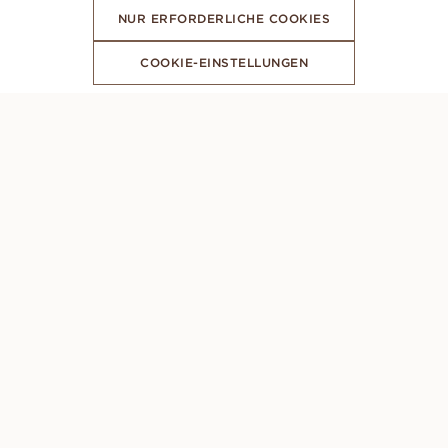
NUR ERFORDERLICHE COOKIES
COOKIE-EINSTELLUNGEN
ABONNIERE UNSEREN NEWSLETTER
PERSÖNLICHE BERATUNG