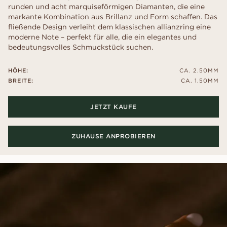
runden und acht marquiseförmigen Diamanten, die eine
markante Kombination aus Brillanz und Form schaffen. Das
fließende Design verleiht dem klassischen allianzring eine
moderne Note – perfekt für alle, die ein elegantes und
bedeutungsvolles Schmuckstück suchen.
HÖHE:
CA. 2.50MM
BREITE:
CA. 1.50MM
JETZT KAUFE
ZUHAUSE ANPROBIEREN