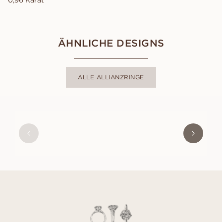
0,96 Karat
ÄHNLICHE DESIGNS
ALLE ALLIANZRINGE
LORIN
AUS
EUR
960