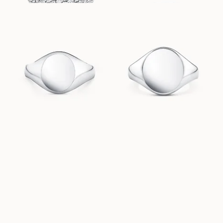
COMO
CHARLIE
AUS
AUS
EUR
2 190
EUR
2 830