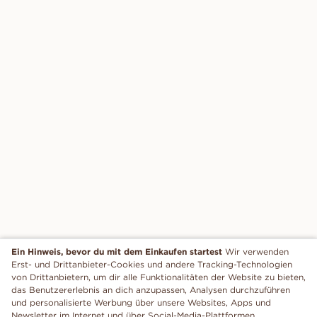
Ein Hinweis, bevor du mit dem Einkaufen startest
Wir verwenden
Erst- und Drittanbieter-Cookies und andere Tracking-Technologien
von Drittanbietern, um dir alle Funktionalitäten der Website zu bieten,
das Benutzererlebnis an dich anzupassen, Analysen durchzuführen
und personalisierte Werbung über unsere Websites, Apps und
Newsletter im Internet und über Social-Media-Plattformen