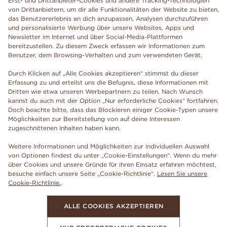
Erst- und Drittanbieter-Cookies und andere Tracking-Technologien
von Drittanbietern, um dir alle Funktionalitäten der Website zu bieten,
das Benutzererlebnis an dich anzupassen, Analysen durchzuführen
und personalisierte Werbung über unsere Websites, Apps und
Newsletter im Internet und über Social-Media-Plattformen
bereitzustellen. Zu diesem Zweck erfassen wir Informationen zum
Benutzer, dem Browsing-Verhalten und zum verwendeten Gerät.
Durch Klicken auf „Alle Cookies akzeptieren“ stimmst du dieser
Erfassung zu und erteilst uns die Befugnis, diese Informationen mit
Dritten wie etwa unseren Werbepartnern zu teilen. Nach Wunsch
kannst du auch mit der Option „Nur erforderliche Cookies“ fortfahren.
Doch beachte bitte, dass das Blockieren einiger Cookie-Typen unsere
Möglichkeiten zur Bereitstellung von auf deine Interessen
zugeschnittenen Inhalten haben kann.
Weitere Informationen und Möglichkeiten zur individuellen Auswahl
von Optionen findest du unter „Cookie-Einstellungen“. Wenn du mehr
über Cookies und unsere Gründe für ihren Einsatz erfahren möchtest,
besuche einfach unsere Seite „Cookie-Richtlinie“.
Lesen Sie unsere
Cookie-Richtlinie.
.
ALLE COOKIES AKZEPTIEREN