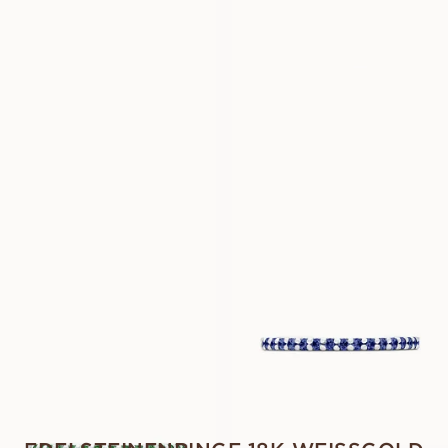
EUR
1 480
EUR
1 560
LUNETTE
LUNETTE
AUS
AUS
EUR
840
EUR
1 040
LOVINA
LOVINA
AUS
AUS
EUR
1 190
EUR
1 360
LOVINA
AUS
EUR
1 700