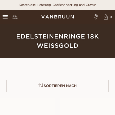
Kostenlose Lieferung, Größenänderung und Gravur.
EDELSTEINENRINGE 18K
WEISSGOLD
SORTIEREN NACH
GRACE PINK
GRACE BLUE
SAPPHIRE
SAPPHIRE
AUS
AUS