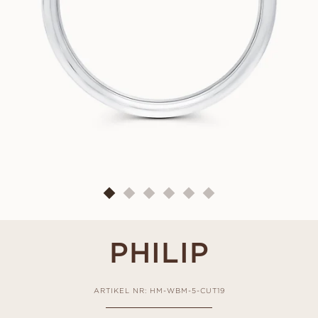
PHILIP
ARTIKEL NR: HM-WBM-5-CUT19