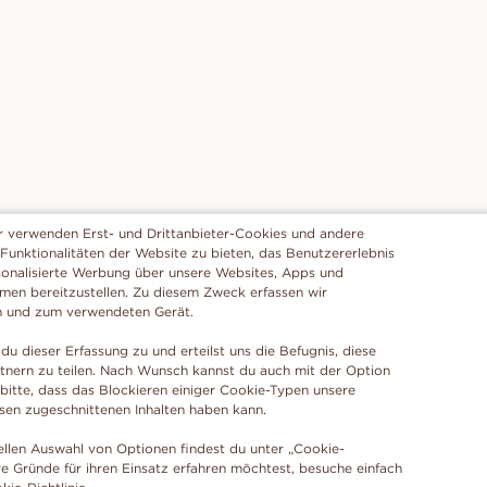
r verwenden Erst- und Drittanbieter-Cookies und andere
 Funktionalitäten der Website zu bieten, das Benutzererlebnis
sonalisierte Werbung über unsere Websites, Apps und
rmen bereitzustellen. Zu diesem Zweck erfassen wir
n und zum verwendeten Gerät.
du dieser Erfassung zu und erteilst uns die Befugnis, diese
tnern zu teilen. Nach Wunsch kannst du auch mit der Option
 bitte, dass das Blockieren einiger Cookie-Typen unsere
ssen zugeschnittenen Inhalten haben kann.
ellen Auswahl von Optionen findest du unter „Cookie-
e Gründe für ihren Einsatz erfahren möchtest, besuche einfach