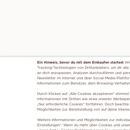
Ein Hinweis, bevor du mit dem Einkaufen startest
Wi
Tracking-Technologien von Drittanbietern, um dir alle
an dich anzupassen, Analysen durchzuführen und per
Newsletter im Internet und über Social-Media-Plattfo
Informationen zum Benutzer, dem Browsing-Verhalte
Durch Klicken auf „Alle Cookies akzeptieren“ stimmst 
Informationen mit Dritten wie etwa unseren Werbepar
„Nur erforderliche Cookies“ fortfahren. Doch beachte
Möglichkeiten zur Bereitstellung von auf deine Intere
Weitere Informationen und Möglichkeiten zur individu
Einstellungen“. Wenn du mehr über Cookies und unser