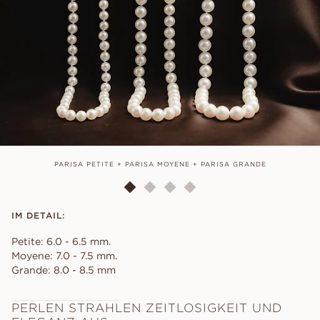
PARISA PETITE + PARISA MOYENE + PARISA GRANDE
IM DETAIL:
Petite: 6.0 - 6.5 mm.
Moyene: 7.0 - 7.5 mm.
Grande: 8.0 - 8.5 mm
PERLEN STRAHLEN ZEITLOSIGKEIT UND