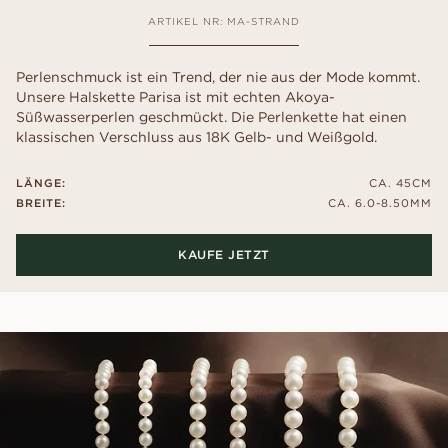
ARTIKEL NR: MA-STRAND
Perlenschmuck ist ein Trend, der nie aus der Mode kommt.
Unsere Halskette Parisa ist mit echten Akoya-
Süßwasserperlen geschmückt. Die Perlenkette hat einen
klassischen Verschluss aus 18K Gelb- und Weißgold.
LÄNGE:
CA. 45CM
BREITE:
CA. 6.0-8.50MM
KAUFE JETZT