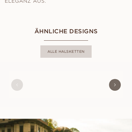
ELEGANZ AUS.
ÄHNLICHE DESIGNS
ALLE HALSKETTEN
PENELOPE
AUS
EUR
230