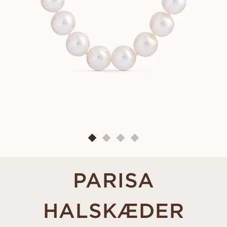
PARISA
HALSKÆDER