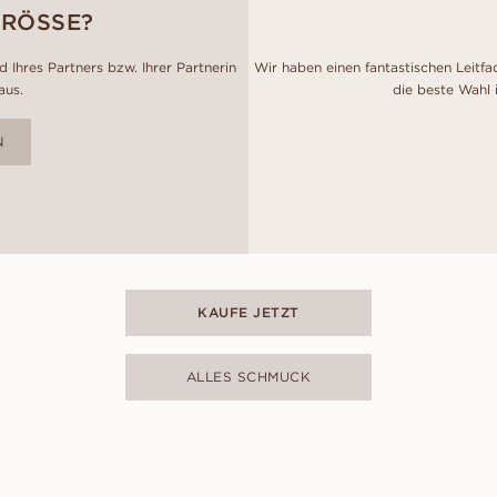
GRÖSSE?
 Ihres Partners bzw. Ihrer Partnerin
Wir haben einen fantastischen Leitfa
aus.
die beste Wahl 
N
KAUFE JETZT
ALLES SCHMUCK