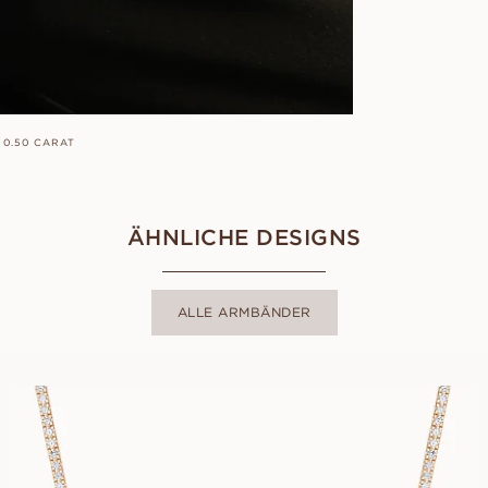
 0.50 CARAT
ÄHNLICHE DESIGNS
ALLE ARMBÄNDER
BLAIR
AUS
EUR
10 250