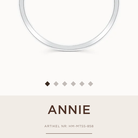
ANNIE
ARTIKEL NR: HM-MTSS-858