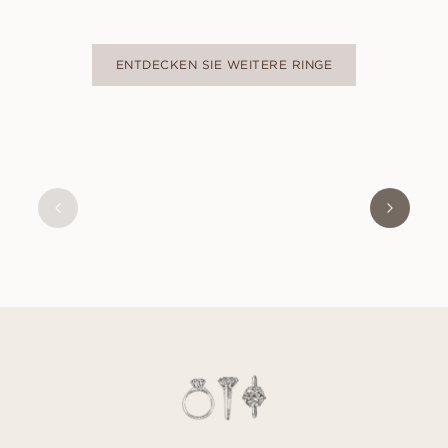
ENTDECKEN SIE WEITERE RINGE
JENNIE
AUS
EUR
1 450