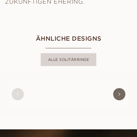
ZUKÜNFTIGEN EHERING.
ÄHNLICHE DESIGNS
ALLE SOLITÄRRINGE
ADRIANA
AUS
EUR
1 140