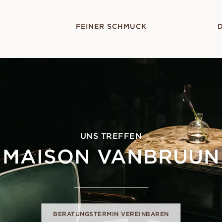
E
FEINER SCHMUCK
UNS TREFFEN
MAISON VANBRUUN
BERATUNGSTERMIN VEREINBAREN