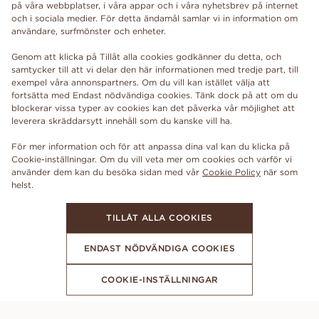
på våra webbplatser, i våra appar och i våra nyhetsbrev på internet
och i sociala medier. För detta ändamål samlar vi in information om
användare, surfmönster och enheter.
Genom att klicka på Tillåt alla cookies godkänner du detta, och
samtycker till att vi delar den här informationen med tredje part, till
exempel våra annonspartners. Om du vill kan istället välja att
fortsätta med Endast nödvändiga cookies. Tänk dock på att om du
blockerar vissa typer av cookies kan det påverka vår möjlighet att
leverera skräddarsytt innehåll som du kanske vill ha.
För mer information och för att anpassa dina val kan du klicka på
Cookie-inställningar. Om du vill veta mer om cookies och varför vi
använder dem kan du besöka sidan med vår
Cookie Policy
när som
TILLÅT ALLA COOKIES
ENDAST NÖDVÄNDIGA COOKIES
COOKIE-INSTÄLLNINGAR