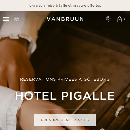
Livraison, mise à taille et gravure offertes
RÉSERVATIONS PRIVÉES À GÖTEBORG
HOTEL PIGALLE
PRENDRE RENDEZ-VOUS