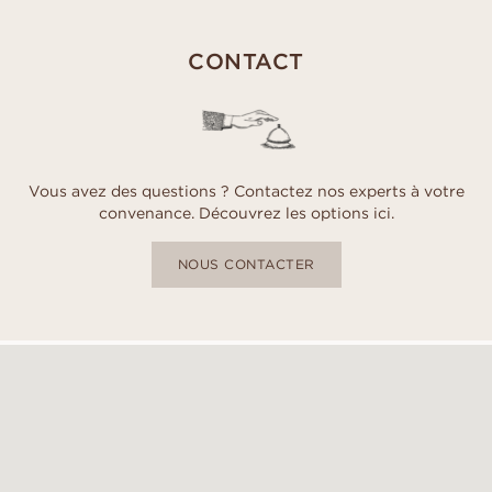
CONTACT
Vous avez des questions ? Contactez nos experts à votre
convenance. Découvrez les options ici.
NOUS CONTACTER