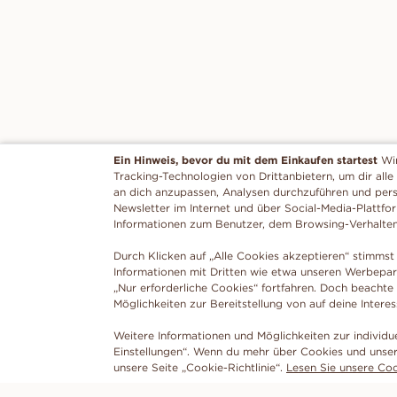
Ein Hinweis, bevor du mit dem Einkaufen startest
Wi
Tracking-Technologien von Drittanbietern, um dir alle
an dich anzupassen, Analysen durchzuführen und per
Newsletter im Internet und über Social-Media-Plattfo
Informationen zum Benutzer, dem Browsing-Verhalte
Durch Klicken auf „Alle Cookies akzeptieren“ stimmst 
Informationen mit Dritten wie etwa unseren Werbepar
„Nur erforderliche Cookies“ fortfahren. Doch beachte
Möglichkeiten zur Bereitstellung von auf deine Intere
Weitere Informationen und Möglichkeiten zur individu
Einstellungen“. Wenn du mehr über Cookies und unser
unsere Seite „Cookie-Richtlinie“.
Lesen Sie unsere Cook