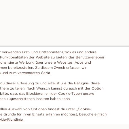
r verwenden Erst- und Drittanbieter-Cookies und andere
 Funktionalitäten der Website zu bieten, das Benutzererlebnis
sonalisierte Werbung über unsere Websites, Apps und
rmen bereitzustellen. Zu diesem Zweck erfassen wir
n und zum verwendeten Gerät.
du dieser Erfassung zu und erteilst uns die Befugnis, diese
tnern zu teilen. Nach Wunsch kannst du auch mit der Option
 bitte, dass das Blockieren einiger Cookie-Typen unsere
ssen zugeschnittenen Inhalten haben kann.
ellen Auswahl von Optionen findest du unter „Cookie-
e Gründe für ihren Einsatz erfahren möchtest, besuche einfach
ie-Richtlinie.
.