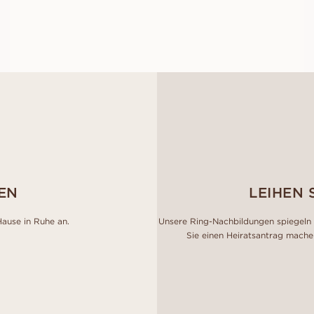
AUS
EUR
1,370
EN
LEIHEN 
Hause in Ruhe an.
Unsere Ring-Nachbildungen spiegeln 
Sie einen Heiratsantrag mache