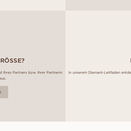
GRÖSSE?
 Ihres Partners bzw. Ihrer Partnerin
In unserem Diamant-Leitfaden entde
aus.
N