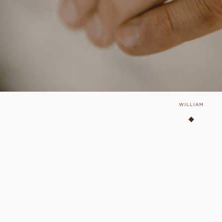
WILLIAM
MICHAEL