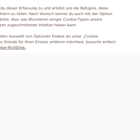
du dieser Erfassung zu und erteilst uns die Befugnis, diese
tnern zu teilen. Nach Wunsch kannst du auch mit der Option
 bitte, dass das Blockieren einiger Cookie-Typen unsere
ssen zugeschnittenen Inhalten haben kann.
ellen Auswahl von Optionen findest du unter „Cookie-
e Gründe für ihren Einsatz erfahren möchtest, besuche einfach
ie-Richtlinie.
.
ABONNIERE UNSEREN NEWSLETTER