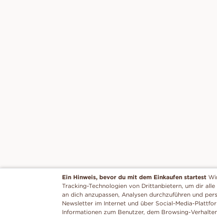
Ein Hinweis, bevor du mit dem Einkaufen startest
Wi
Tracking-Technologien von Drittanbietern, um dir alle
an dich anzupassen, Analysen durchzuführen und per
Newsletter im Internet und über Social-Media-Plattfo
Informationen zum Benutzer, dem Browsing-Verhalte