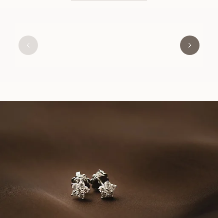
ROSE
AUS
EUR
5,560