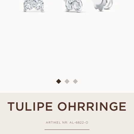
TULIPE OHRRINGE
ARTIKEL NR: AL-6822-O