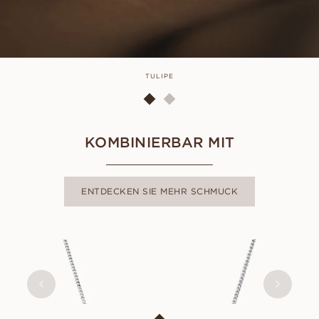
TULIPE
KOMBINIERBAR MIT
ENTDECKEN SIE MEHR SCHMUCK
EMILY
AUS
EUR
670