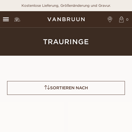
Kostenlose Lieferung, Größenänderung und Gravur.
TRAURINGE
SORTIEREN NACH
LOUISE
LOVELIA
AUS
AUS
EUR
1,190
EUR
1,680