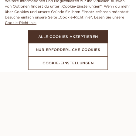
Weitere Informationen und Möglichkeiten zur individuellen Auswahl
von Optionen findest du unter „Cookie-Einstellungen“. Wenn du mehr
über Cookies und unsere Gründe für ihren Einsatz erfahren möchtest,
besuche einfach unsere Seite „Cookie-Richtlinie“.
Lesen Sie unsere
Cookie-Richtlinie.
.
ALLE COOKIES AKZEPTIEREN
NUR ERFORDERLICHE COOKIES
COOKIE-EINSTELLUNGEN
ABONNIERE UNSEREN NEWSLETTER