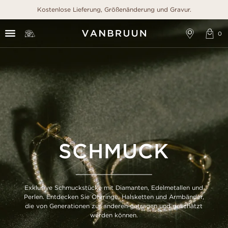
Kostenlose Lieferung, Größenänderung und Gravur.
SCHMUCK
Exklusive Schmuckstücke mit Diamanten, Edelmetallen und
Perlen. Entdecken Sie Ohrringe, Halsketten und Armbänder,
die von Generationen zur anderen getragen und geschätzt
werden können.