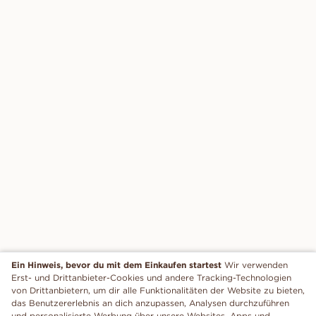
Ein Hinweis, bevor du mit dem Einkaufen startest
Wir verwenden
Erst- und Drittanbieter-Cookies und andere Tracking-Technologien
von Drittanbietern, um dir alle Funktionalitäten der Website zu bieten,
das Benutzererlebnis an dich anzupassen, Analysen durchzuführen
und personalisierte Werbung über unsere Websites, Apps und