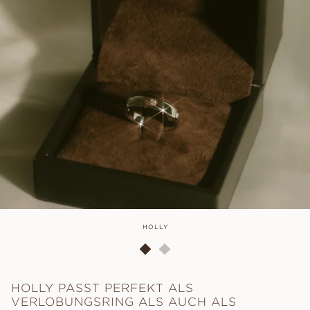
HOLLY
HOLLY PASST PERFEKT ALS
VERLOBUNGSRING ALS AUCH ALS