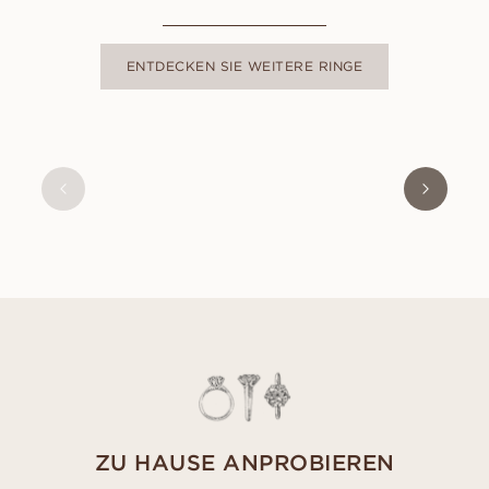
ENTDECKEN SIE WEITERE RINGE
CLEO
AUS
EUR
970
ZU HAUSE ANPROBIEREN