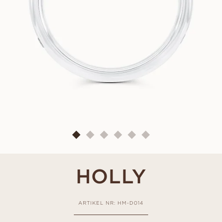
HOLLY
ARTIKEL NR: HM-D014