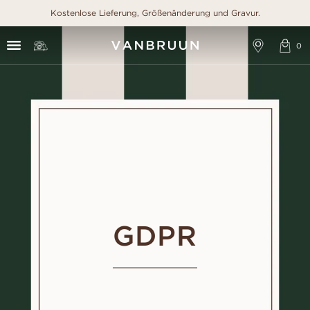
Kostenlose Lieferung, Größenänderung und Gravur.
GDPR