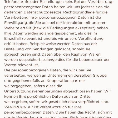
Telefonanrufe oder Bestellungen sein. Bei der Verarbeitung
personenbezogener Daten halten wir uns jederzeit an die
geltenden Datenschutzgesetze. Rechtsgrundlage für die
Verarbeitung Ihrer personenbezogenen Daten ist die
Einwilligung, die Sie uns bei der Interaktion mit unserer
Website erteilt (bzw. die Bedingungen akzeptiert) haben.
Ihre Daten werden solange gespeichert, als dies im
Einzelfall relevant ist und bis wir unsere Verpflichtung
erfüllt haben. Beispielsweise werden Daten aus der
Bestellung von Sendungen gelöscht, sobald sie
abgeschlossen sind. Daten über den Kauf von Waren
werden gespeichert, solange dies für die Lebensdauer der
Waren relevant ist.
Die personenbezogenen Daten, die wir über Sie
verarbeiten, werden an Unternehmen derselben Gruppe
und gegebenenfalls an Kooperationspartner
weitergegeben, sofern diese die
Unterstützungsvereinbarungen abgeschlossen haben. Wir
können Ihre persönlichen Daten auch an Dritte
weitergeben, sofern wir gesetzlich dazu verpflichtet sind.
VANBRUUN AB ist verantwortlich für Ihre
personenbezogenen Daten. DSie haben das Recht, sich mit
uns in Verbindung zu setzen, wenn Sie Informationen über