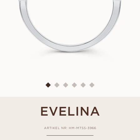
EVELINA
ARTIKEL NR: HM-MTSS-3966