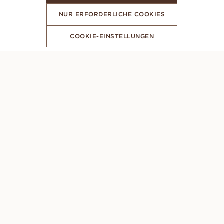
NUR ERFORDERLICHE COOKIES
COOKIE-EINSTELLUNGEN
ABONNIERE UNSEREN NEWSLETTER
PERSÖNLICHE BERATUNG