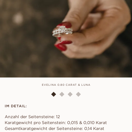
EVELINA 0.80 CARAT & LUNA
IM DETAIL:
Anzahl der Seitensteine: 12
Karatgewicht pro Seitenstein: 0,015 & 0,010 Karat
Gesamtkaratgewicht der Seitensteine: 0,14 Karat