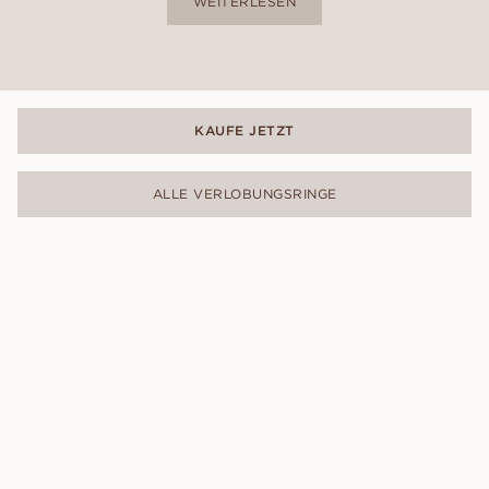
WEITERLESEN
KAUFE JETZT
ALLE VERLOBUNGSRINGE