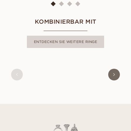
KOMBINIERBAR MIT
ENTDECKEN SIE WEITERE RINGE
ESTER
AUS
EUR
1,520