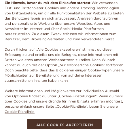
Ein Hinweis, bevor du mit dem Einkaufen startest
Wir verwenden
Erst- und Drittanbieter-Cookies und andere Tracking-Technologien
von Drittanbietern, um dir alle Funktionalitäten der Website zu bieten,
das Benutzererlebnis an dich anzupassen, Analysen durchzuführen
und personalisierte Werbung über unsere Websites, Apps und
Newsletter im Internet und über Social-Media-Plattformen
bereitzustellen. Zu diesem Zweck erfassen wir Informationen zum
Benutzer, dem Browsing-Verhalten und zum verwendeten Gerät.
Durch Klicken auf „Alle Cookies akzeptieren“ stimmst du dieser
Erfassung zu und erteilst uns die Befugnis, diese Informationen mit
Dritten wie etwa unseren Werbepartnern zu teilen. Nach Wunsch
kannst du auch mit der Option „Nur erforderliche Cookies“ fortfahren.
Doch beachte bitte, dass das Blockieren einiger Cookie-Typen unsere
Möglichkeiten zur Bereitstellung von auf deine Interessen
zugeschnittenen Inhalten haben kann.
Weitere Informationen und Möglichkeiten zur individuellen Auswahl
von Optionen findest du unter „Cookie-Einstellungen“. Wenn du mehr
über Cookies und unsere Gründe für ihren Einsatz erfahren möchtest,
besuche einfach unsere Seite „Cookie-Richtlinie“.
Lesen Sie unsere
Cookie-Richtlinie.
.
ALLE COOKIES AKZEPTIEREN