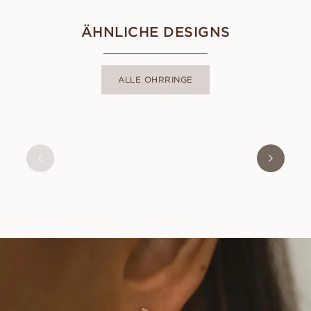
ÄHNLICHE DESIGNS
ALLE OHRRINGE
IVY
AUS
EUR
6,250