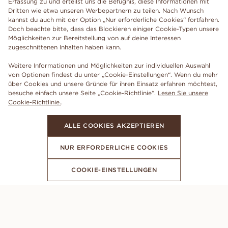
Erfassung zu und erteilst uns die Befugnis, diese Informationen mit
Dritten wie etwa unseren Werbepartnern zu teilen. Nach Wunsch
kannst du auch mit der Option „Nur erforderliche Cookies“ fortfahren.
Doch beachte bitte, dass das Blockieren einiger Cookie-Typen unsere
Möglichkeiten zur Bereitstellung von auf deine Interessen
zugeschnittenen Inhalten haben kann.
Weitere Informationen und Möglichkeiten zur individuellen Auswahl
von Optionen findest du unter „Cookie-Einstellungen“. Wenn du mehr
über Cookies und unsere Gründe für ihren Einsatz erfahren möchtest,
besuche einfach unsere Seite „Cookie-Richtlinie“.
Lesen Sie unsere
Cookie-Richtlinie.
.
ALLE COOKIES AKZEPTIEREN
NUR ERFORDERLICHE COOKIES
COOKIE-EINSTELLUNGEN
ABONNIERE UNSEREN NEWSLETTER