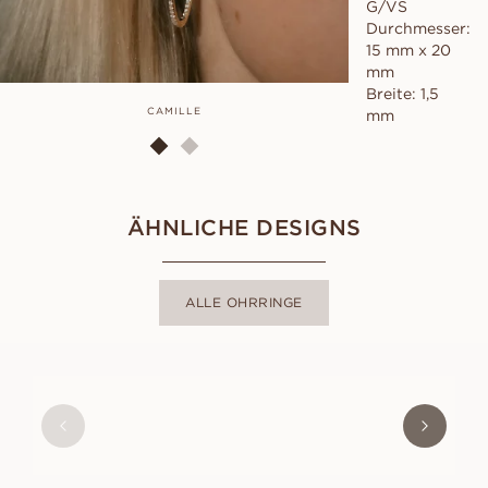
G/VS
Durchmesser:
15 mm x 20
mm
Breite: 1,5
CAMILLE
mm
ÄHNLICHE DESIGNS
ALLE OHRRINGE
MAYA
AUS
EUR
2,950