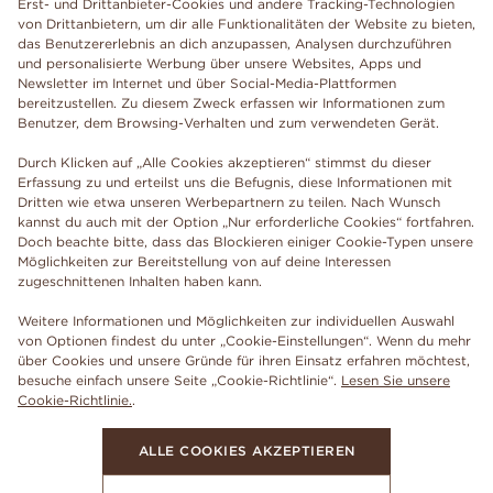
Erst- und Drittanbieter-Cookies und andere Tracking-Technologien
von Drittanbietern, um dir alle Funktionalitäten der Website zu bieten,
das Benutzererlebnis an dich anzupassen, Analysen durchzuführen
und personalisierte Werbung über unsere Websites, Apps und
Newsletter im Internet und über Social-Media-Plattformen
bereitzustellen. Zu diesem Zweck erfassen wir Informationen zum
Benutzer, dem Browsing-Verhalten und zum verwendeten Gerät.
Durch Klicken auf „Alle Cookies akzeptieren“ stimmst du dieser
Erfassung zu und erteilst uns die Befugnis, diese Informationen mit
Dritten wie etwa unseren Werbepartnern zu teilen. Nach Wunsch
kannst du auch mit der Option „Nur erforderliche Cookies“ fortfahren.
Doch beachte bitte, dass das Blockieren einiger Cookie-Typen unsere
Möglichkeiten zur Bereitstellung von auf deine Interessen
zugeschnittenen Inhalten haben kann.
Weitere Informationen und Möglichkeiten zur individuellen Auswahl
von Optionen findest du unter „Cookie-Einstellungen“. Wenn du mehr
über Cookies und unsere Gründe für ihren Einsatz erfahren möchtest,
besuche einfach unsere Seite „Cookie-Richtlinie“.
Lesen Sie unsere
Cookie-Richtlinie.
.
ALLE COOKIES AKZEPTIEREN