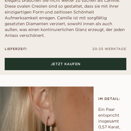
Eleganz brauchen Sie nicht weiter zu suchen als Camille.
Diese ovalen Creolen sind so gestaltet, dass sie mit ihrer
einzigartigen Form und zeitlosen Schönheit
Aufmerksamkeit erregen. Camille ist mit sorgfältig
gesetzten Diamanten verziert, sowohl innen als auch
außen, was einen kontinuierlichen Glanz erzeugt, der jeden
Anlass verschönert.
LIEFERZEIT:
20-25 WERKTAGE
JETZT KAUFEN
IM DETAIL:
Ein Paar
entspricht
insgesamt
0,57 Karat,