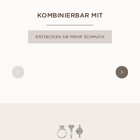
KOMBINIERBAR MIT
ENTDECKEN SIE MEHR SCHMUCK
ISABEL
AUS
EUR
9,840