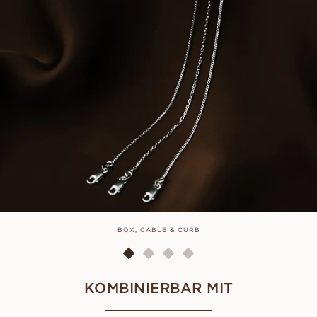
BOX, CABLE & CURB
KOMBINIERBAR MIT