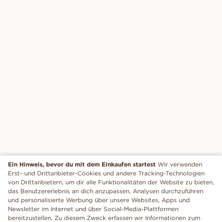
Ein Hinweis, bevor du mit dem Einkaufen startest
Wir verwenden
Erst- und Drittanbieter-Cookies und andere Tracking-Technologien
von Drittanbietern, um dir alle Funktionalitäten der Website zu bieten,
das Benutzererlebnis an dich anzupassen, Analysen durchzuführen
und personalisierte Werbung über unsere Websites, Apps und
Newsletter im Internet und über Social-Media-Plattformen
bereitzustellen. Zu diesem Zweck erfassen wir Informationen zum