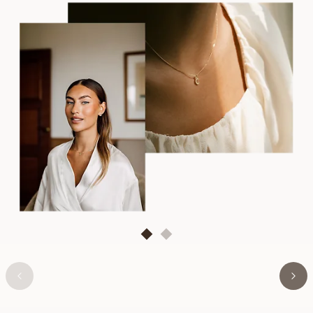
PEONY
AUS
EUR
1,050