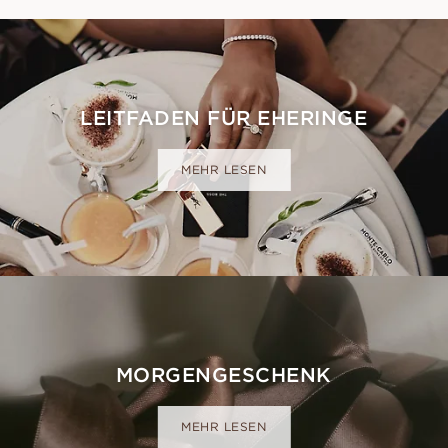
LEITFADEN FÜR EHERINGE
MEHR LESEN
MORGENGESCHENK
MEHR LESEN