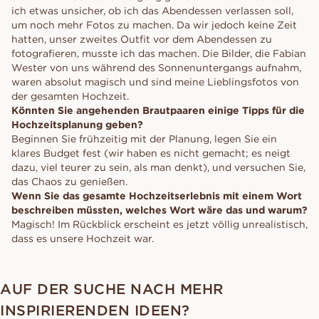
ich etwas unsicher, ob ich das Abendessen verlassen soll,
um noch mehr Fotos zu machen. Da wir jedoch keine Zeit
hatten, unser zweites Outfit vor dem Abendessen zu
fotografieren, musste ich das machen. Die Bilder, die Fabian
Wester von uns während des Sonnenuntergangs aufnahm,
waren absolut magisch und sind meine Lieblingsfotos von
der gesamten Hochzeit.
Könnten Sie angehenden Brautpaaren einige Tipps für die
Hochzeitsplanung geben?
Beginnen Sie frühzeitig mit der Planung, legen Sie ein
klares Budget fest (wir haben es nicht gemacht; es neigt
dazu, viel teurer zu sein, als man denkt), und versuchen Sie,
das Chaos zu genießen.
Wenn Sie das gesamte Hochzeitserlebnis mit einem Wort
beschreiben müssten, welches Wort wäre das und warum?
Magisch! Im Rückblick erscheint es jetzt völlig unrealistisch,
dass es unsere Hochzeit war.
AUF DER SUCHE NACH MEHR
INSPIRIERENDEN IDEEN?