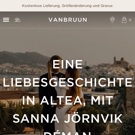
Kostenlose Lieferung, Größenänderung und Gravur.
EINE
LIEBESGESCHICHTE
IN ALTEA, MIT
SANNA JÖRNVIK