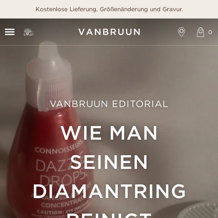
Kostenlose Lieferung, Größenänderung und Gravur.
VANBRUUN EDITORIAL
WIE MAN
SEINEN
DIAMANTRING