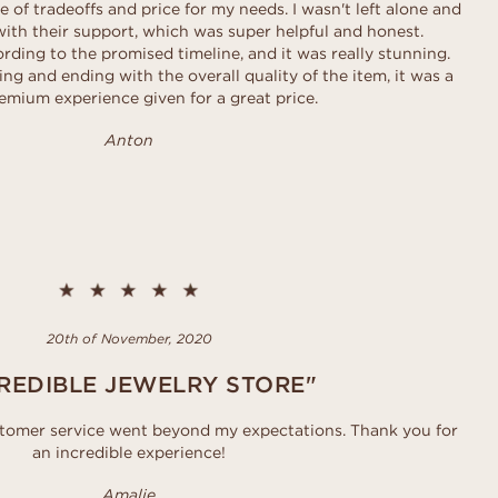
e of tradeoffs and price for my needs. I wasn't left alone and
ith their support, which was super helpful and honest.
rding to the promised timeline, and it was really stunning.
ng and ending with the overall quality of the item, it was a
remium experience given for a great price.
Anton
20th of November, 2020
REDIBLE JEWELRY STORE"
stomer service went beyond my expectations. Thank you for
an incredible experience!
Amalie