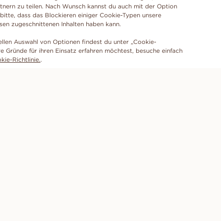
tnern zu teilen. Nach Wunsch kannst du auch mit der Option
 bitte, dass das Blockieren einiger Cookie-Typen unsere
ssen zugeschnittenen Inhalten haben kann.
ellen Auswahl von Optionen findest du unter „Cookie-
e Gründe für ihren Einsatz erfahren möchtest, besuche einfach
ie-Richtlinie.
.
ABONNIERE UNSEREN NEWSLETTER