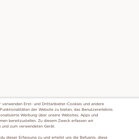
r verwenden Erst- und Drittanbieter-Cookies und andere
 Funktionalitäten der Website zu bieten, das Benutzererlebnis
sonalisierte Werbung über unsere Websites, Apps und
rmen bereitzustellen. Zu diesem Zweck erfassen wir
n und zum verwendeten Gerät.
du dieser Erfassung zu und erteilst uns die Befugnis, diese