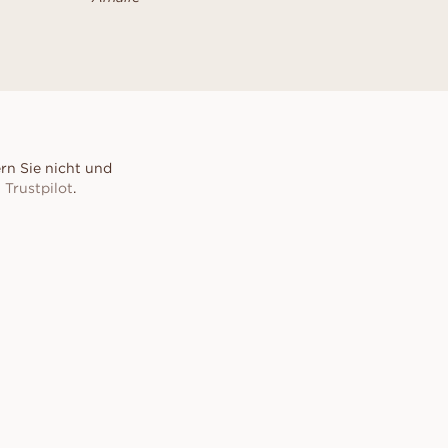
rn Sie nicht und
i
Trustpilot
.