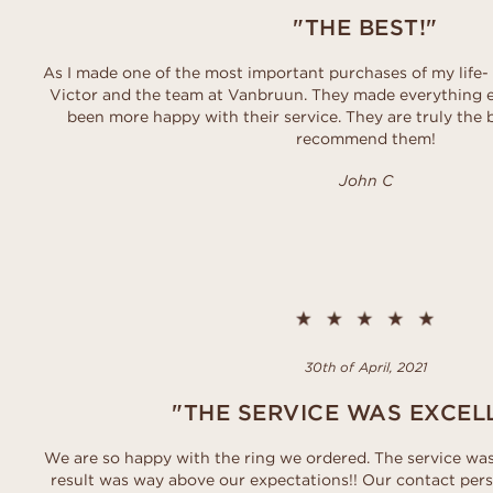
"THE BEST!"
As I made one of the most important purchases of my life- I
Victor and the team at Vanbruun. They made everything e
been more happy with their service. They are truly the 
recommend them!
John C
30th of April, 2021
"THE SERVICE WAS EXCEL
We are so happy with the ring we ordered. The service w
result was way above our expectations!! Our contact pers