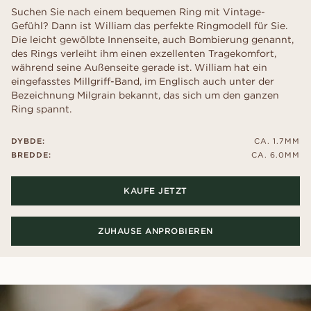
Suchen Sie nach einem bequemen Ring mit Vintage-
Gefühl? Dann ist William das perfekte Ringmodell für Sie.
Die leicht gewölbte Innenseite, auch Bombierung genannt,
des Rings verleiht ihm einen exzellenten Tragekomfort,
während seine Außenseite gerade ist. William hat ein
eingefasstes Millgriff-Band, im Englisch auch unter der
Bezeichnung Milgrain bekannt, das sich um den ganzen
Ring spannt.
DYBDE:
CA. 1.7MM
BREDDE:
CA. 6.0MM
KAUFE JETZT
ZUHAUSE ANPROBIEREN