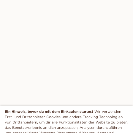
Ein Hinweis, bevor du mit dem Einkaufen startest
Wir verwenden
Erst- und Drittanbieter-Cookies und andere Tracking-Technologien
von Drittanbietern, um dir alle Funktionalitäten der Website zu bieten,
das Benutzererlebnis an dich anzupassen, Analysen durchzuführen
und personalisierte Werbung über unsere Websites, Apps und