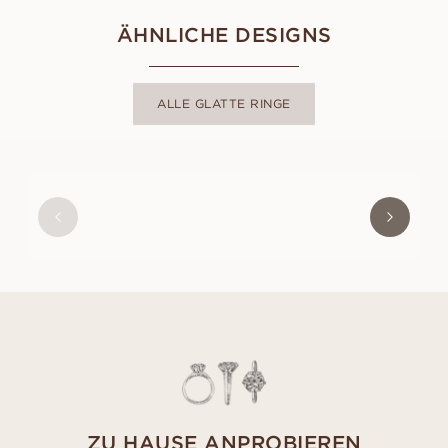
ÄHNLICHE DESIGNS
ALLE GLATTE RINGE
MICHAEL
AUS
USD
1,130
ZU HAUSE ANPROBIEREN