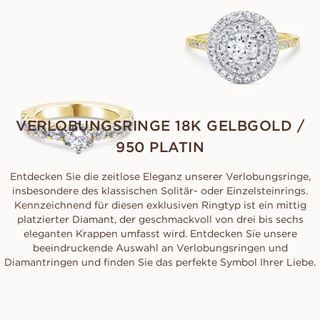
FREYA
AUS
USD
2,010
VERLOBUNGSRINGE 18K GELBGOLD /
950 PLATIN
Entdecken Sie die zeitlose Eleganz unserer Verlobungsringe,
insbesondere des klassischen Solitär- oder Einzelsteinrings.
Kennzeichnend für diesen exklusiven Ringtyp ist ein mittig
platzierter Diamant, der geschmackvoll von drei bis sechs
eleganten Krappen umfasst wird. Entdecken Sie unsere
beeindruckende Auswahl an Verlobungsringen und
Diamantringen und finden Sie das perfekte Symbol Ihrer Liebe.