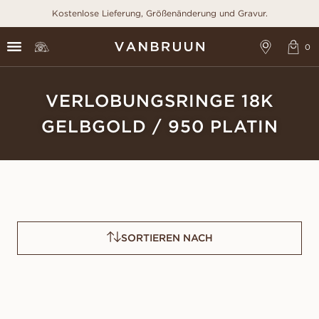
Kostenlose Lieferung, Größenänderung und Gravur.
VERLOBUNGSRINGE 18K
GELBGOLD / 950 PLATIN
SORTIEREN NACH
CELESTE
ANGELICA
AUS
AUS
USD
920
USD
1,070