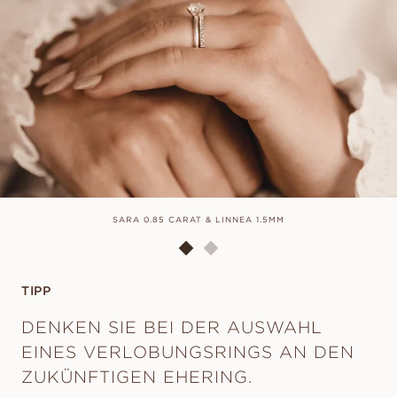
SARA 0.85 CARAT & LINNEA 1.5MM
TIPP
DENKEN SIE BEI DER AUSWAHL
EINES VERLOBUNGSRINGS AN DEN
ZUKÜNFTIGEN EHERING.