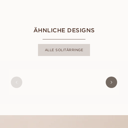
ÄHNLICHE DESIGNS
ALLE SOLITÄRRINGE
ASTRID
AUS
USD
1,000