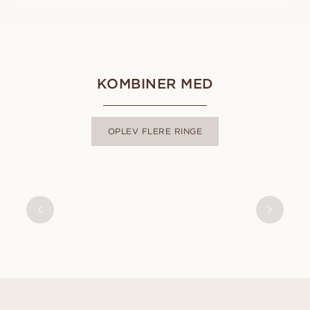
KOMBINER MED
OPLEV FLERE RINGE
FIONA
AUS
USD
1,610