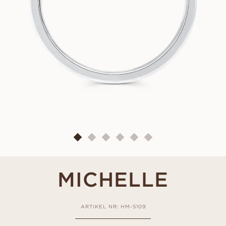
MICHELLE
ARTIKEL NR: HM-S109