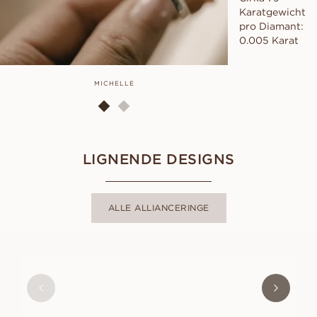
Karatgewicht
pro Diamant:
0.005 Karat
MICHELLE
LIGNENDE DESIGNS
ALLE ALLIANCERINGE
IDA
AUS
USD
3,030