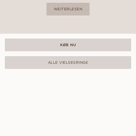
WEITERLESEN
KØB NU
ALLE VIELSESRINGE