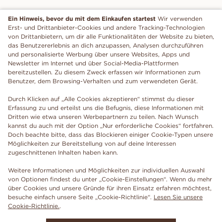
Ein Hinweis, bevor du mit dem Einkaufen startest
Wir verwenden
Erst- und Drittanbieter-Cookies und andere Tracking-Technologien
von Drittanbietern, um dir alle Funktionalitäten der Website zu bieten,
das Benutzererlebnis an dich anzupassen, Analysen durchzuführen
und personalisierte Werbung über unsere Websites, Apps und
Newsletter im Internet und über Social-Media-Plattformen
bereitzustellen. Zu diesem Zweck erfassen wir Informationen zum
Benutzer, dem Browsing-Verhalten und zum verwendeten Gerät.
Durch Klicken auf „Alle Cookies akzeptieren“ stimmst du dieser
Erfassung zu und erteilst uns die Befugnis, diese Informationen mit
Dritten wie etwa unseren Werbepartnern zu teilen. Nach Wunsch
kannst du auch mit der Option „Nur erforderliche Cookies“ fortfahren.
Doch beachte bitte, dass das Blockieren einiger Cookie-Typen unsere
Möglichkeiten zur Bereitstellung von auf deine Interessen
zugeschnittenen Inhalten haben kann.
Weitere Informationen und Möglichkeiten zur individuellen Auswahl
von Optionen findest du unter „Cookie-Einstellungen“. Wenn du mehr
über Cookies und unsere Gründe für ihren Einsatz erfahren möchtest,
besuche einfach unsere Seite „Cookie-Richtlinie“.
Lesen Sie unsere
Cookie-Richtlinie.
.