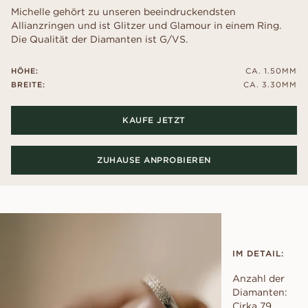
Michelle gehört zu unseren beeindruckendsten
Allianzringen und ist Glitzer und Glamour in einem Ring.
Die Qualität der Diamanten ist G/VS.
HÖHE:
CA. 1.50MM
BREITE:
CA. 3.30MM
KAUFE JETZT
ZUHAUSE ANPROBIEREN
IM DETAIL:
Anzahl der
Diamanten:
Cirka 79