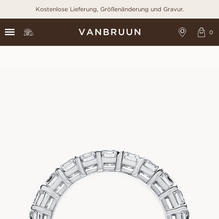
Kostenlose Lieferung, Größenänderung und Gravur.