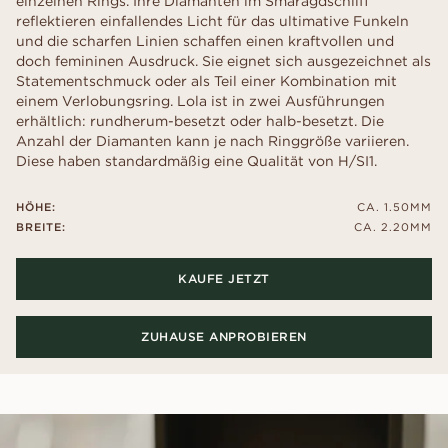
einzelnen Rings. Ihre Diamanten im Smaragdschliff
reflektieren einfallendes Licht für das ultimative Funkeln
und die scharfen Linien schaffen einen kraftvollen und
doch femininen Ausdruck. Sie eignet sich ausgezeichnet als
Statementschmuck oder als Teil einer Kombination mit
einem Verlobungsring. Lola ist in zwei Ausführungen
erhältlich: rundherum-besetzt oder halb-besetzt. Die
Anzahl der Diamanten kann je nach Ringgröße variieren.
Diese haben standardmäßig eine Qualität von H/SI1.
HÖHE:
CA. 1.50MM
BREITE:
CA. 2.20MM
KAUFE JETZT
ZUHAUSE ANPROBIEREN